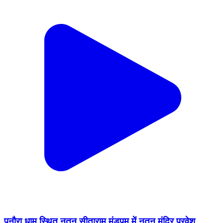
पुनौरा धाम स्थित नूतन सीताराम मंडपम में नूतन मंदिर प्रवेश