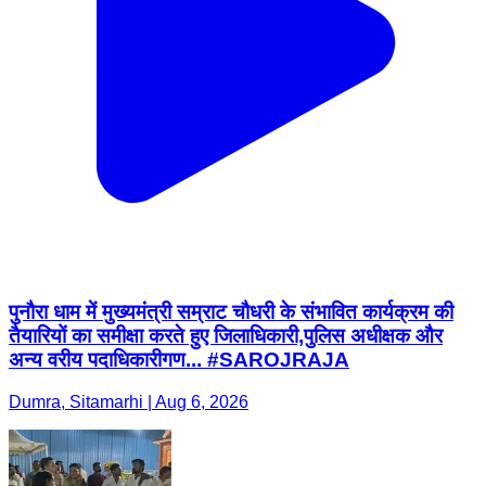
पुनौरा धाम में मुख्यमंत्री सम्राट चौधरी के संभावित कार्यक्रम की
तैयारियों का समीक्षा करते हुए जिलाधिकारी,पुलिस अधीक्षक और
अन्य वरीय पदाधिकारीगण... #SAROJRAJA
Dumra, Sitamarhi | Aug 6, 2026