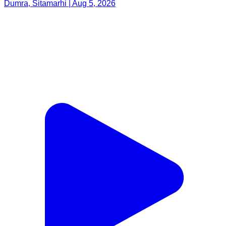
Dumra, Sitamarhi | Aug 5, 2026