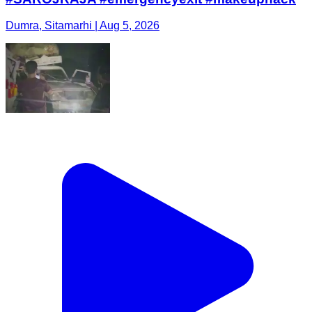
Dumra, Sitamarhi | Aug 5, 2026