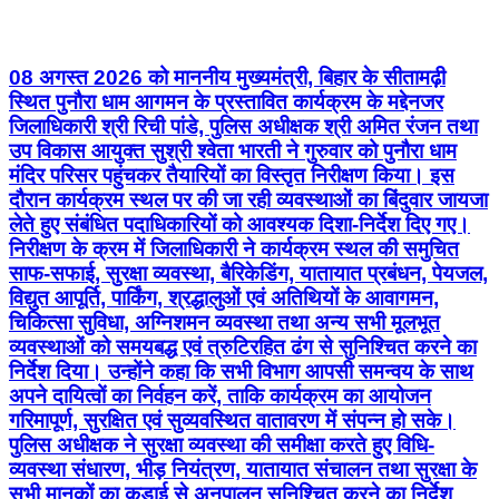
08 अगस्त 2026 को माननीय मुख्यमंत्री, बिहार के सीतामढ़ी
स्थित पुनौरा धाम आगमन के प्रस्तावित कार्यक्रम के मद्देनजर
जिलाधिकारी श्री रिची पांडे, पुलिस अधीक्षक श्री अमित रंजन तथा
उप विकास आयुक्त सुश्री श्वेता भारती ने गुरुवार को पुनौरा धाम
मंदिर परिसर पहुंचकर तैयारियों का विस्तृत निरीक्षण किया। इस
दौरान कार्यक्रम स्थल पर की जा रही व्यवस्थाओं का बिंदुवार जायजा
लेते हुए संबंधित पदाधिकारियों को आवश्यक दिशा-निर्देश दिए गए।
निरीक्षण के क्रम में जिलाधिकारी ने कार्यक्रम स्थल की समुचित
साफ-सफाई, सुरक्षा व्यवस्था, बैरिकेडिंग, यातायात प्रबंधन, पेयजल,
विद्युत आपूर्ति, पार्किंग, श्रद्धालुओं एवं अतिथियों के आवागमन,
चिकित्सा सुविधा, अग्निशमन व्यवस्था तथा अन्य सभी मूलभूत
व्यवस्थाओं को समयबद्ध एवं त्रुटिरहित ढंग से सुनिश्चित करने का
निर्देश दिया। उन्होंने कहा कि सभी विभाग आपसी समन्वय के साथ
अपने दायित्वों का निर्वहन करें, ताकि कार्यक्रम का आयोजन
गरिमापूर्ण, सुरक्षित एवं सुव्यवस्थित वातावरण में संपन्न हो सके।
पुलिस अधीक्षक ने सुरक्षा व्यवस्था की समीक्षा करते हुए विधि-
व्यवस्था संधारण, भीड़ नियंत्रण, यातायात संचालन तथा सुरक्षा के
सभी मानकों का कड़ाई से अनुपालन सुनिश्चित करने का निर्देश