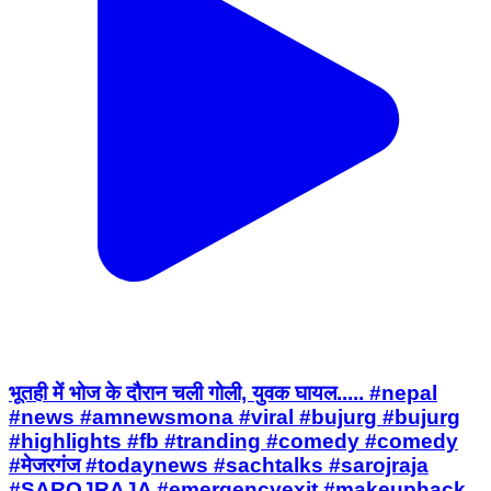
भूतही में भोज के दौरान चली गोली, युवक घायल..... #nepal
#news #amnewsmona #viral #bujurg #bujurg
#highlights #fb #tranding #comedy #comedy
#मेजरगंज #todaynews #sachtalks #sarojraja
#SAROJRAJA #emergencyexit #makeuphack