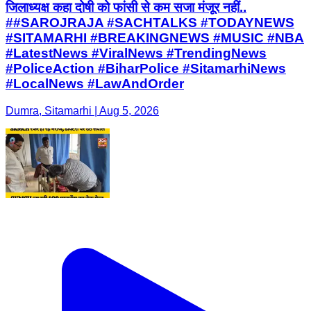
जिलाध्यक्ष कहा दोषी को फांसी से कम सजा मंजूर नहीं..
##SAROJRAJA #SACHTALKS #TODAYNEWS
#SITAMARHI #BREAKINGNEWS #MUSIC #NBA
#LatestNews #ViralNews #TrendingNews
#PoliceAction #BiharPolice #SitamarhiNews
#LocalNews #LawAndOrder
Dumra, Sitamarhi | Aug 5, 2026