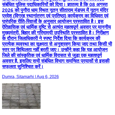
संबंधित पुलिस पदाधिकारियों को दिया। ज्ञातव्य है कि 08 अगस्त
2026 को पुनौरा धाम स्थित नूतन सीताराम मंडपम में नूतन मंदिर
प्रवेश (विग्रह स्थानांतरण एवं प्रतिष्ठा) कार्यक्रम का विधिवत एवं
पारंपरिक रीति-रिवाजों के अनुसार आयोजन प्रस्तावित है। इस
ऐतिहासिक एवं धार्मिक दृष्टि से अत्यंत महत्वपूर्ण अवसर पर माननीय
मुख्यमंत्री, बिहार की गरिमामयी उपस्थिति प्रस्तावित है। निरीक्षण
के दौरान जिलाधिकारी ने स्पष्ट निर्देश दिया कि कार्यक्रम की
प्रत्येक व्यवस्था का सूक्ष्मता से अनुश्रवण किया जाए तथा किसी भी
स्तर पर शिथिलता नहीं बरती जाए। उन्होंने कहा कि यह आयोजन
जिले की सांस्कृतिक एवं धार्मिक विरासत से जुड़ा एक महत्वपूर्ण
अवसर है, इसलिए सभी संबंधित विभाग समन्वित प्रयासों से इसकी
सफलता सुनिश्चित करें।
Dumra, Sitamarhi | Aug 6, 2026