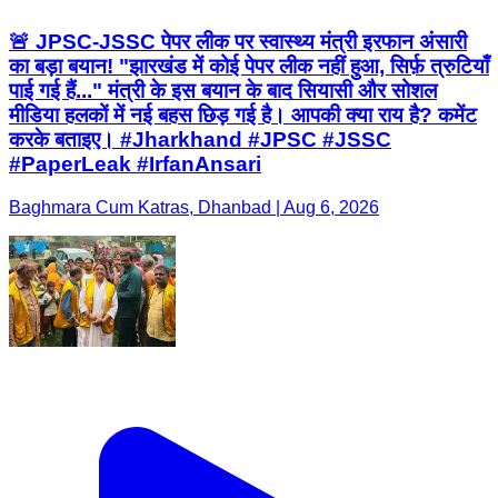
🚨 JPSC-JSSC पेपर लीक पर स्वास्थ्य मंत्री इरफान अंसारी
का बड़ा बयान! "झारखंड में कोई पेपर लीक नहीं हुआ, सिर्फ़ त्रुटियाँ
पाई गई हैं..." मंत्री के इस बयान के बाद सियासी और सोशल
मीडिया हलकों में नई बहस छिड़ गई है। आपकी क्या राय है? कमेंट
करके बताइए। #Jharkhand #JPSC #JSSC
#PaperLeak #IrfanAnsari
Baghmara Cum Katras, Dhanbad | Aug 6, 2026