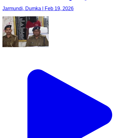
Jarmundi, Dumka | Feb 19, 2026