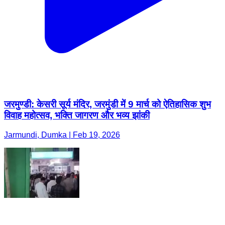
जरमुण्डी: केसरी सूर्य मंदिर, जरमुंडी में 9 मार्च को ऐतिहासिक शुभ
विवाह महोत्सव, भक्ति जागरण और भव्य झांकी
Jarmundi, Dumka | Feb 19, 2026