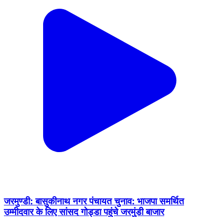
जरमुण्डी: बासुकीनाथ नगर पंचायत चुनाव: भाजपा समर्थित
उम्मीदवार के लिए सांसद गोड्डा पहुंचे जरमुंडी बाजार