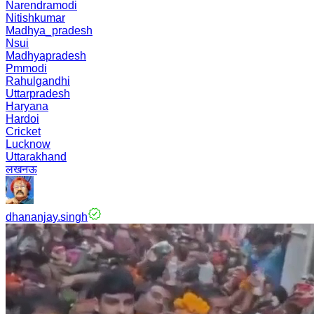
Narendramodi
Nitishkumar
Madhya_pradesh
Nsui
Madhyapradesh
Pmmodi
Rahulgandhi
Uttarpradesh
Haryana
Hardoi
Cricket
Lucknow
Uttarakhand
लखनऊ
dhananjay.singh