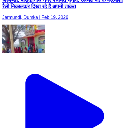
जरमुण्डी: बासुकीनाथ नगर पंचायत चुनाव: अध्यक्ष पद के प्रत्याशी
रैली निकालकर दिखा रहे हैं अपनी ताकत
Jarmundi, Dumka | Feb 19, 2026