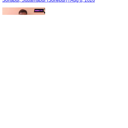
Sonapur, Subarnapur (Sonepur) | Aug 8, 2026