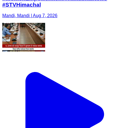
#STVHimachal
Mandi, Mandi | Aug 7, 2026