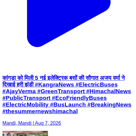
कांगड़ा को मिली 5 नई इलेक्ट्रिक बसों की सौगात अजय वर्मा ने
दिखाई हरी झंडी #KangraNews #ElectricBuses
#AjayVerma #GreenTransport #HimachalNews
#PublicTransport #EcoFriendlyBuses
#ElectricMobility #BusLaunch #BreakingNews
#thesummernewshimachal
Mandi, Mandi | Aug 7, 2026