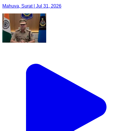
Mahuva, Surat | Jul 31, 2026