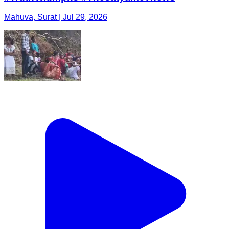
Mahuva, Surat | Jul 29, 2026