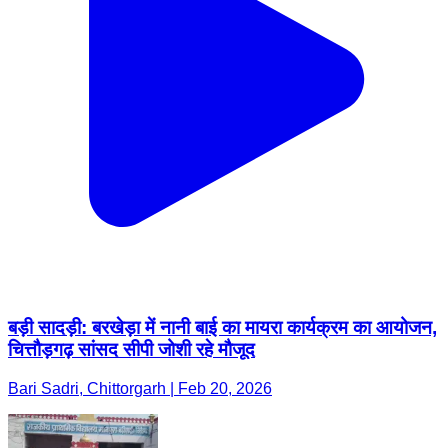
बड़ी सादड़ी: बरखेड़ा में नानी बाई का मायरा कार्यक्रम का आयोजन,
चित्तौड़गढ़ सांसद सीपी जोशी रहे मौजूद
Bari Sadri, Chittorgarh | Feb 20, 2026