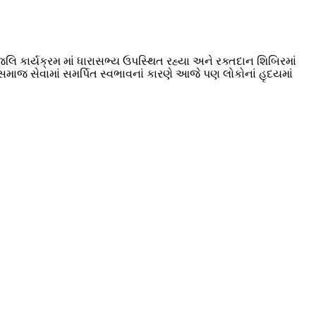
જલિ કાર્યક્રમ માં ધારાસભ્ય ઉપસ્થિત રહ્યા અને રક્તદાન શિબિરમાં
સમાજ સેવામાં સમર્પિત સ્વભાવનાં કારણે આજે પણ લોકોનાં હૃદયમાં