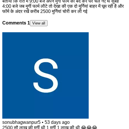
बताया कि रात में 9:00 बजे अपने मुर्गी फार्म को बंद कर घर चले गए थे सुबह
4:00 बजे जब मुर्गी फार्म लौटे तो देखा की एक दो मुर्गियां बाहर में घूम रही है और
फॉर्म के अंदर रखें करीब 2500 मुर्गियां चोरी कर ली गई
Comments
1
View all
sonubhagwanpur5
•
53 days ago
2500 सौ लाख की मुर्गी थी 1 मुर्गी 1 लाख की थी 😂😂😂