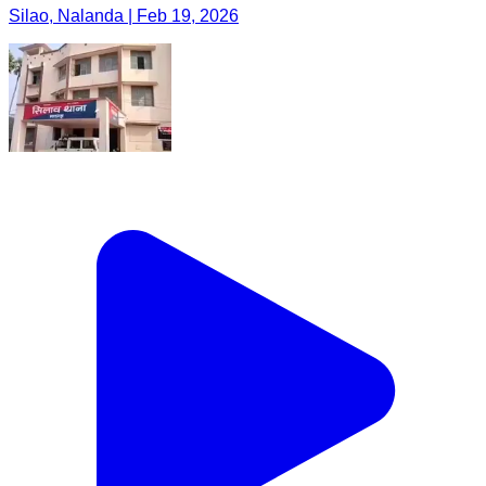
Silao, Nalanda | Feb 19, 2026