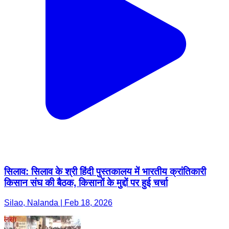
सिलाव: सिलाव के श्री हिंदी पुस्तकालय में भारतीय क्रांतिकारी
किसान संघ की बैठक, किसानों के मुद्दों पर हुई चर्चा
Silao, Nalanda | Feb 18, 2026