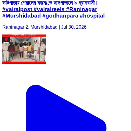
ভাটপাড়ায় শেয়ালের কা/ম/ড়ে হাসপাতালে ৯ গ্রামবাসী।
#vairalpost #vairalreels #Raninagar
#Murshidabad #godhanpara #hospital
Raninagar 2, Murshidabad | Jul 30, 2026