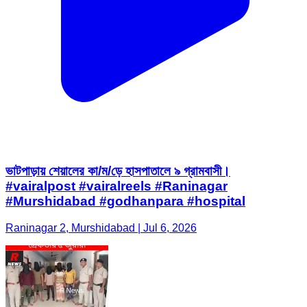
ভাটপাড়ায় শেয়ালের কা/ম/ড়ে হাসপাতালে ৯ গ্রামবাসী।
#vairalpost #vairalreels #Raninagar
#Murshidabad #godhanpara #hospital
Raninagar 2, Murshidabad | Jul 6, 2026