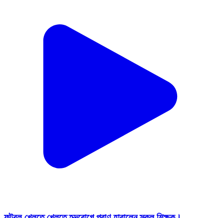
ফুটবল খেলতে খেলতে হৃদরোগে প্রাণ হারালেন স্কুল শিক্ষক।