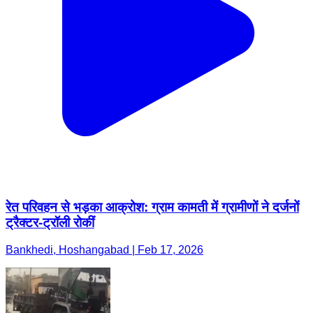
रेत परिवहन से भड़का आक्रोश: ग्राम कामती में ग्रामीणों ने दर्जनों
ट्रैक्टर-ट्रॉली रोकीं
Bankhedi, Hoshangabad | Feb 17, 2026