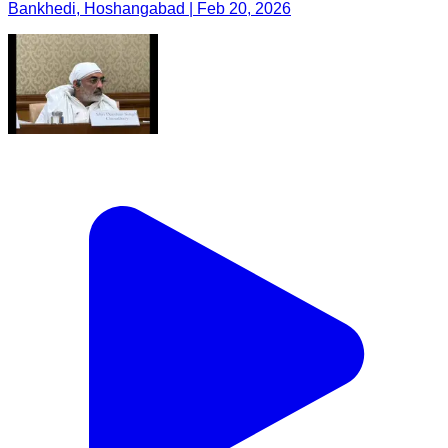
Bankhedi, Hoshangabad | Feb 20, 2026