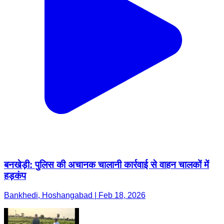
बनखेड़ी: पुलिस की अचानक चालानी कार्रवाई से वाहन चालकों में
हड़कंप
Bankhedi, Hoshangabad | Feb 18, 2026