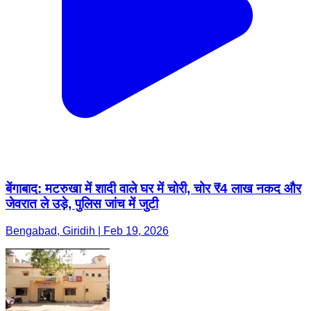
बेंगाबाद: मटरुखा में शादी वाले घर में चोरी, चोर ₹4 लाख नकद और
जेवरात ले उड़े, पुलिस जांच में जुटी
Bengabad, Giridih | Feb 19, 2026