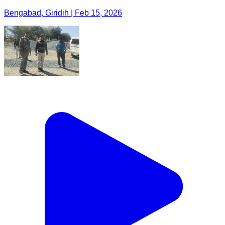
Bengabad, Giridih | Feb 15, 2026