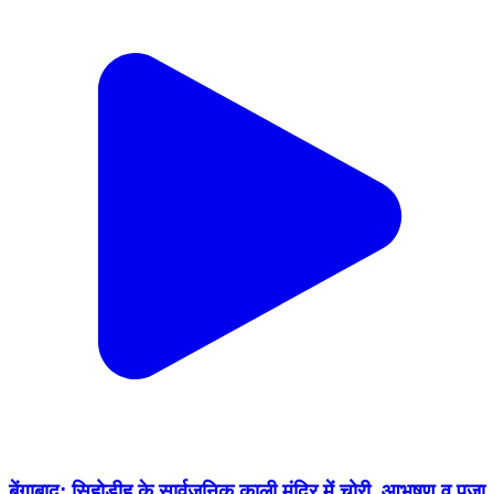
बेंगाबाद: सिहोडीह के सार्वजनिक काली मंदिर में चोरी, आभूषण व पूजा