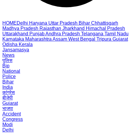
HOME
Delhi
Haryana
Uttar Pradesh
Bihar
Chhattisgarh
Madhya Pradesh
Rajasthan
Jharkhand
Himachal Pradesh
Uttarakhand
Punjab
Andhra Pradesh
Telangana
Tamil Nadu
Karnataka
Maharashtra
Assam
West Bengal
Tripura
Gujarat
Odisha
Kerala
Jansamasya
News
पुलिस
Bjp
National
Police
Bihar
India
कांग्रेस
बीजेपी
Gujarat
भाजपा
Accident
Congress
Modi
Delhi