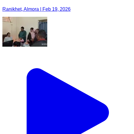
Ranikhet, Almora | Feb 19, 2026