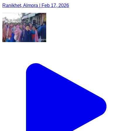
Ranikhet, Almora | Feb 17, 2026