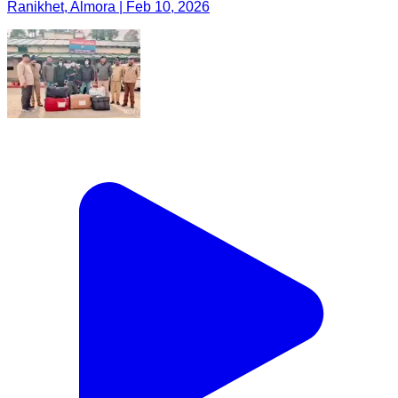
Ranikhet, Almora | Feb 10, 2026