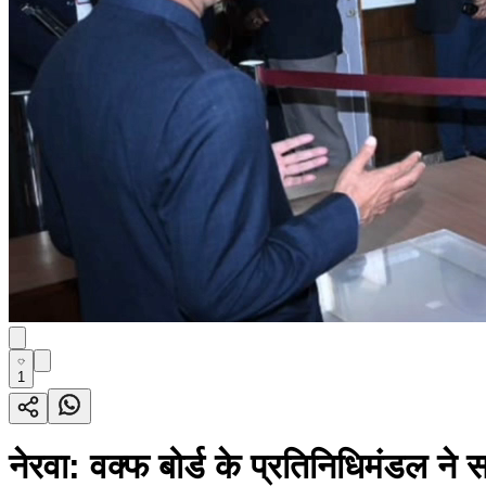
1
नेरवा: वक्फ बोर्ड के प्रतिनिधिमंडल ने स