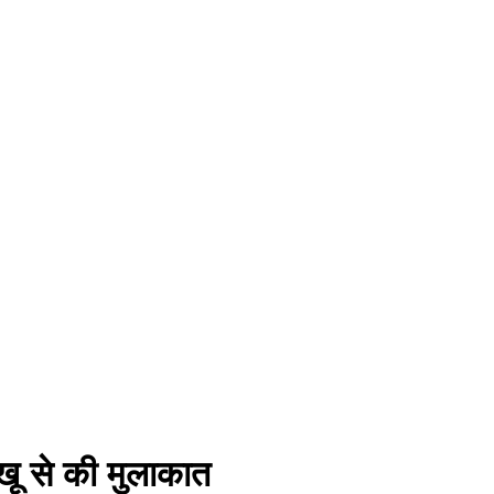
्खू से की मुलाकात