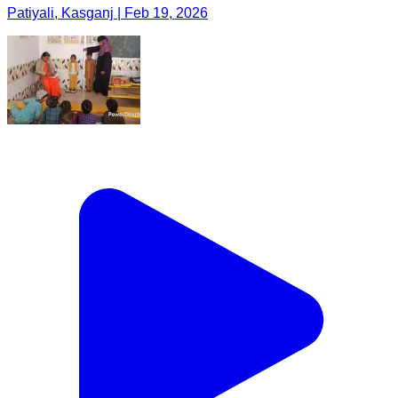
Patiyali, Kasganj | Feb 19, 2026