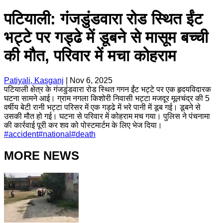
पटियाली: गंजडुंडवारा रोड स्थित ईंट
भट्टे पर गड्ढे में डूबने से मासूम बच्ची
की मौत, परिवार में मचा कोहराम
Patiyali, Kasganj
|
Nov 6, 2025
पटियाली क्षेत्र के गंजडुंडवारा रोड स्थित गगन ईंट भट्टे पर एक हृदयविदारक
घटना सामने आई। ग्राम नगला किशोरी निवासी भट्टा मजदूर मूलचंद्र की 5
वर्षीय बेटी रानी भट्टा परिसर में एक गड्ढे में भरे पानी में डूब गई। डूबने से
उसकी मौत हो गई। घटना से परिवार में कोहराम मच गया। पुलिस ने पंचनामा
की कार्रवाई पूरी कर शव को पोस्टमार्टम के लिए भेज दिया।
#
accident
#
national
#
death
MORE NEWS