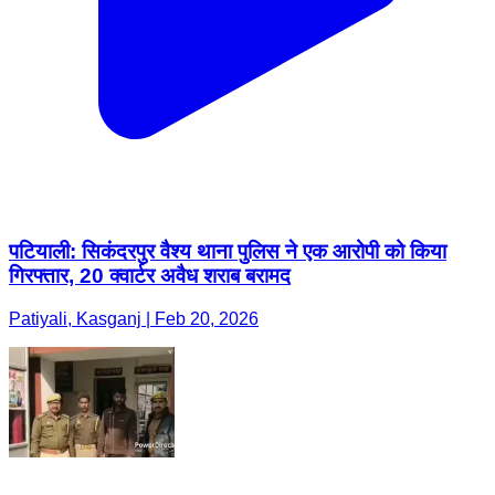
पटियाली: सिकंदरपुर वैश्य थाना पुलिस ने एक आरोपी को किया
गिरफ्तार, 20 क्वार्टर अवैध शराब बरामद
Patiyali, Kasganj | Feb 20, 2026