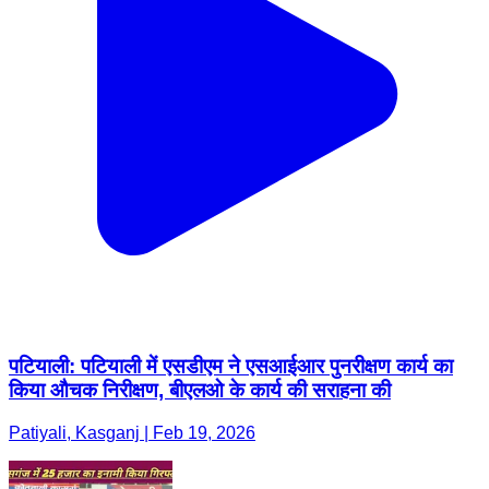
पटियाली: पटियाली में एसडीएम ने एसआईआर पुनरीक्षण कार्य का
किया औचक निरीक्षण, बीएलओ के कार्य की सराहना की
Patiyali, Kasganj | Feb 19, 2026