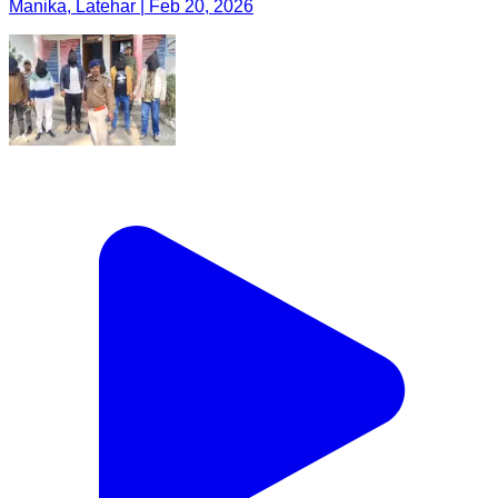
Manika, Latehar | Feb 20, 2026