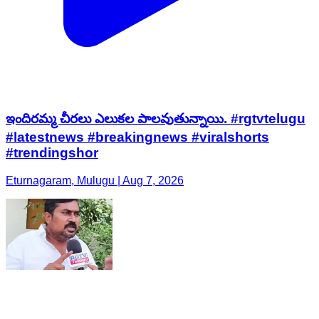
ఇందిరమ్మ చీరలు ఎలుకల పాలవుతున్నాయి. #rgtvtelugu
#latestnews #breakingnews #viralshorts
#trendingshor
Eturnagaram, Mulugu | Aug 7, 2026