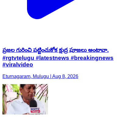
ప్రజల గురించి పట్టించుకోక క్షుద్ర పూజలు అంటావా.
#rgtvtelugu #latestnews #breakingnews
#viralvideo
Eturnagaram, Mulugu | Aug 8, 2026