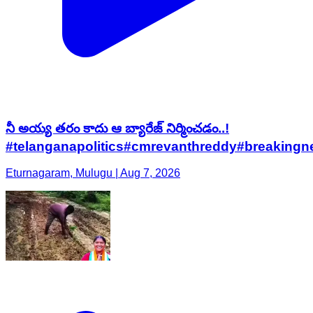
నీ అయ్య తరం కాదు ఆ బ్యారేజ్ నిర్మించడం..!
#telanganapolitics#cmrevanthreddy#breakingn
Eturnagaram, Mulugu | Aug 7, 2026