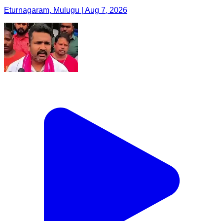
Eturnagaram, Mulugu | Aug 7, 2026