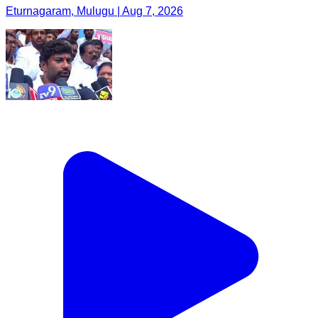
Eturnagaram, Mulugu | Aug 7, 2026