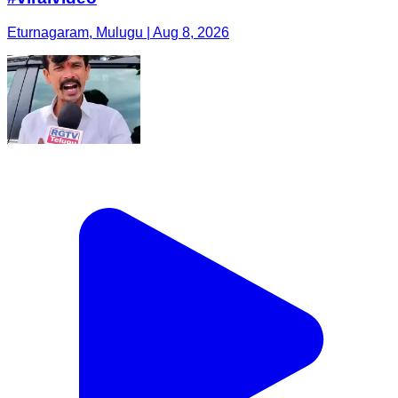
Eturnagaram, Mulugu | Aug 8, 2026