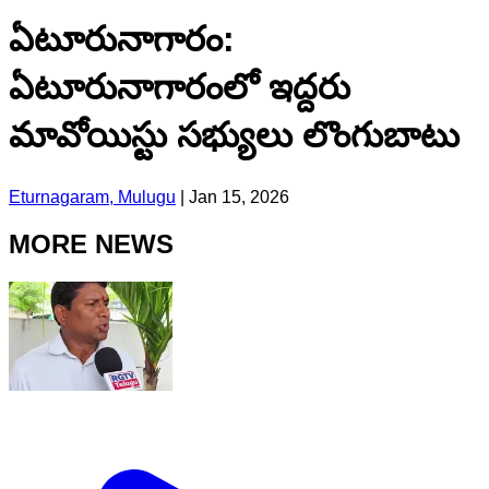
ఏటూరునాగారం:
ఏటూరునాగారంలో ఇద్దరు
మావోయిస్టు సభ్యులు లొంగుబాటు
Eturnagaram, Mulugu
|
Jan 15, 2026
MORE NEWS