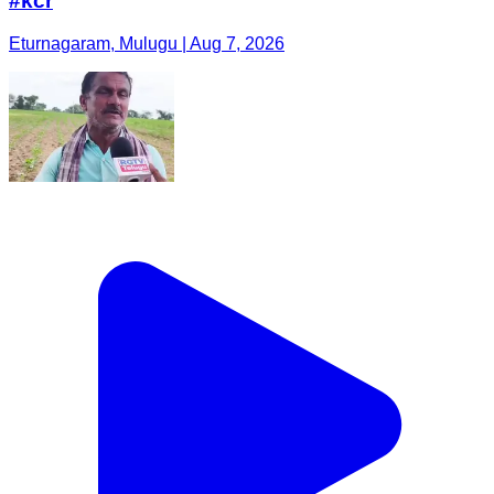
#kcr
Eturnagaram, Mulugu | Aug 7, 2026