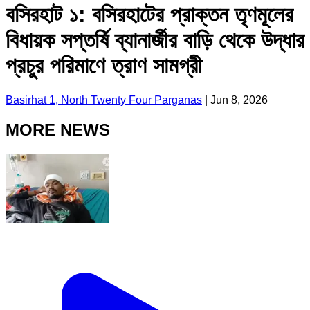
বসিরহাট ১: বসিরহাটের প্রাক্তন তৃণমূলের
বিধায়ক সপ্তর্ষি ব্যানার্জীর বাড়ি থেকে উদ্ধার
প্রচুর পরিমাণে ত্রাণ সামগ্রী
Basirhat 1, North Twenty Four Parganas
|
Jun 8, 2026
MORE NEWS