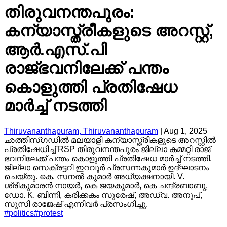
തിരുവനന്തപുരം:
കന്യാസ്ത്രീകളുടെ അറസ്റ്റ്,
ആർ.എസ്.പി
രാജ്ഭവനിലേക്ക് പന്തം
കൊളുത്തി പ്രതിഷേധ
മാർച്ച്‌ നടത്തി
Thiruvananthapuram, Thiruvananthapuram
|
Aug 1, 2025
ഛത്തീസ്ഗഡിൽ മലയാളി കന്യാസ്ത്രീകളുടെ അറസ്റ്റിൽ
പ്രതിഷേധിച്ച് RSP തിരുവനന്തപുരം ജില്ലാ കമ്മറ്റി രാജ്
ഭവനിലേക്ക് പന്തം കൊളുത്തി പ്രതിഷേധ മാർച്ച് നടത്തി.
ജില്ലാ സെക്രട്ടറി ഇറവൂർ പ്രസന്നകുമാർ ഉദ്ഘാടനം
ചെയ്തു. കെ. സനല്‍ കുമാര്‍ അധ്യക്ഷനായി. V.
ശ്രീകുമാരൻ നായർ, കെ ജയകുമാർ, കെ ചന്ദ്രബാബു,
ഡോ. K. ബിന്നി, കരിക്കകം സുരേഷ്, അഡ്വ. അനൂപ്,
സൂസി രാജേഷ് എന്നിവർ പ്രസംഗിച്ചു.
#
politics
#
protest