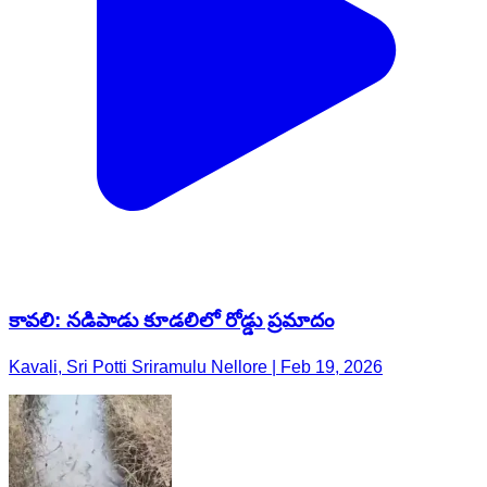
కావలి: నడిపాడు కూడలిలో రోడ్డు ప్రమాదం
Kavali, Sri Potti Sriramulu Nellore | Feb 19, 2026