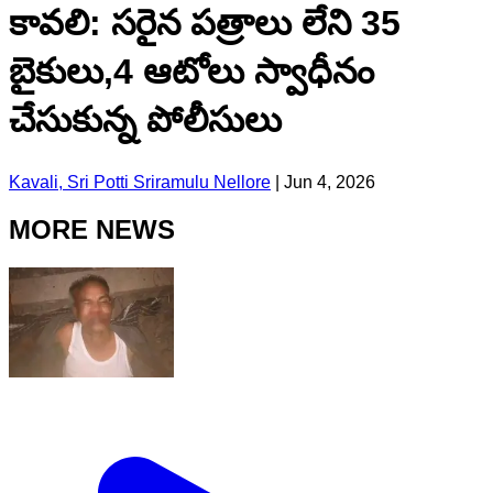
కావలి: సరైన పత్రాలు లేని 35
బైకులు,4 ఆటోలు స్వాధీనం
చేసుకున్న పోలీసులు
Kavali, Sri Potti Sriramulu Nellore
|
Jun 4, 2026
MORE NEWS