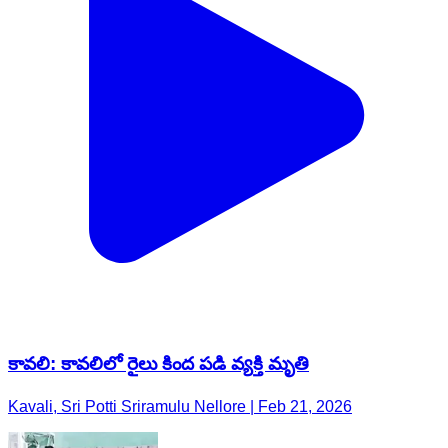
కావలి: కావలిలో రైలు కింద పడి వ్యక్తి మృతి
Kavali, Sri Potti Sriramulu Nellore | Feb 21, 2026