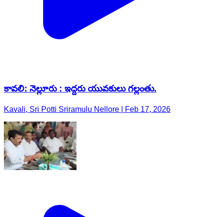
కావలి: నెల్లూరు : ఇద్దరు యువకులు గల్లంతు.
Kavali, Sri Potti Sriramulu Nellore | Feb 17, 2026