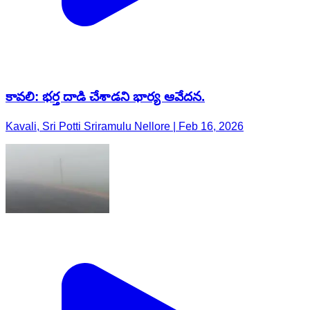
కావలి: భర్త దాడి చేశాడని భార్య ఆవేదన.
Kavali, Sri Potti Sriramulu Nellore | Feb 16, 2026