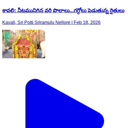
కావలి: నీటమునిగిన వరి పొలాలు...గగ్గోలు పెడుతున్న రైతులు
Kavali, Sri Potti Sriramulu Nellore | Feb 18, 2026