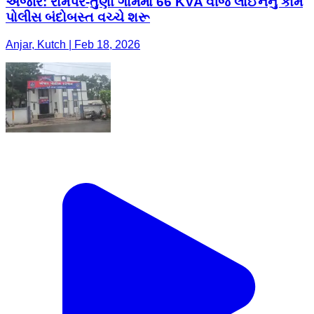
અંજાર: રામપર-તુણા ગામમાં 66 KVA વીજ લાઈનનું કામ
પોલીસ બંદોબસ્ત વચ્ચે શરૂ
Anjar, Kutch | Feb 18, 2026