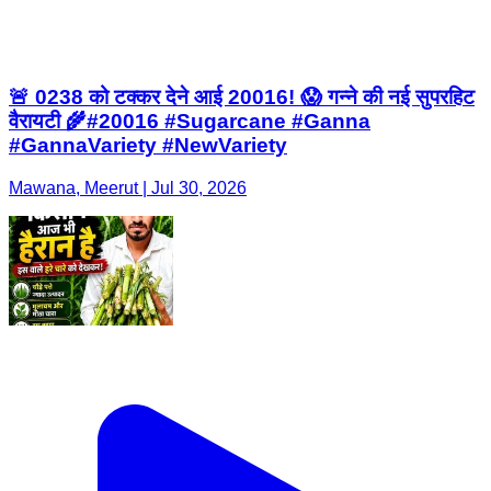
🚨 0238 को टक्कर देने आई 20016! 😱 गन्ने की नई सुपरहिट
वैरायटी 🌾#20016 #Sugarcane #Ganna
#GannaVariety #NewVariety
Mawana, Meerut | Jul 30, 2026