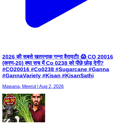
2026 की सबसे खतरनाक गन्ना वैरायटी! 😱 CO 20016
(करण-20) क्या सच में Co 0238 को पीछे छोड़ देगी?
#CO20016 #Co0238 #Sugarcane #Ganna
#GannaVariety #Kisan #KisanSathi
Mawana, Meerut | Aug 2, 2026