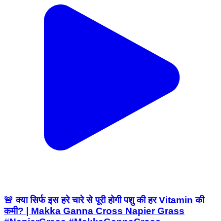
🚨 क्या सिर्फ इस हरे चारे से पूरी होगी पशु की हर Vitamin की
कमी? | Makka Ganna Cross Napier Grass