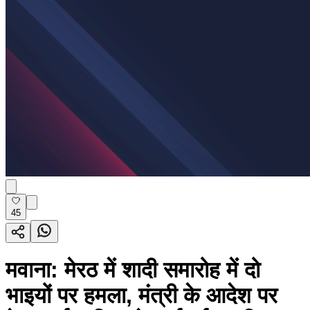
45
मवाना: मेरठ में शादी समारोह में दो
भाइयों पर हमला, मंत्री के आदेश पर