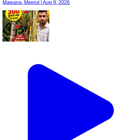
Mawana, Meerut | Aug 9, 2026