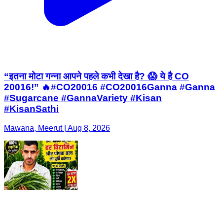
“इतना मोटा गन्ना आपने पहले कभी देखा है? 😱 ये है CO
20016!” 🔥#CO20016 #CO20016Ganna #Ganna
#Sugarcane #GannaVariety #Kisan
#KisanSathi
Mawana, Meerut | Aug 8, 2026