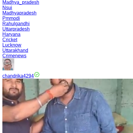
Madhya_pradesh
Nsui
Madhyapradesh
Pmmodi
Rahulgandhi
Uttarpradesh
Haryana
Cricket
Lucknow
Uttarakhand
Crimenews
chandrika4294