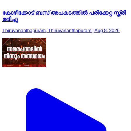
കോഴിക്കോട് ബസ് അപകടത്തിൽ പരിക്കേറ്റ സ്ത്രീ
മരിച്ചു
Thiruvananthapuram, Thiruvananthapuram | Aug 8, 2026