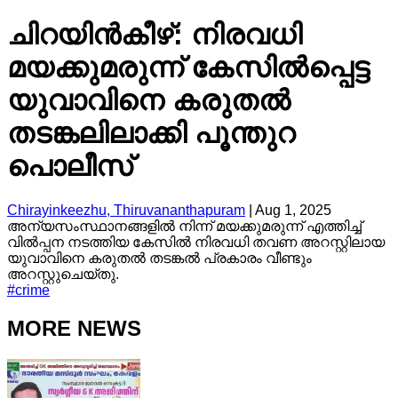
ചിറയിൻകീഴ്: നിരവധി
മയക്കുമരുന്ന് കേസിൽപ്പെട്ട
യുവാവിനെ കരുതൽ
തടങ്കലിലാക്കി പൂന്തുറ
പൊലീസ്
Chirayinkeezhu, Thiruvananthapuram
|
Aug 1, 2025
അന്യസംസ്ഥാനങ്ങളിൽ നിന്ന് മയക്കുമരുന്ന് എത്തിച്ച്
വിൽപ്പന നടത്തിയ കേസിൽ നിരവധി തവണ അറസ്റ്റിലായ
യുവാവിനെ കരുതൽ തടങ്കൽ പ്രകാരം വീണ്ടും
അറസ്റ്റുചെയ്തു.
#
crime
MORE NEWS