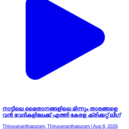
നാട്ടിലെ മൈതാനങ്ങളിലെ മിന്നും താരങ്ങളെ
വൻ വേദികളിലേക്ക് എത്തി കേരള ക്രിക്കറ്റ് ലീ​ഗ്
Thiruvananthapuram, Thiruvananthapuram | Aug 8, 2026
T&C
Privacy Policy
Contact Us
IPR