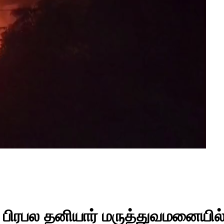
பிரபல தனியார் மருத்துவமனையில் திட