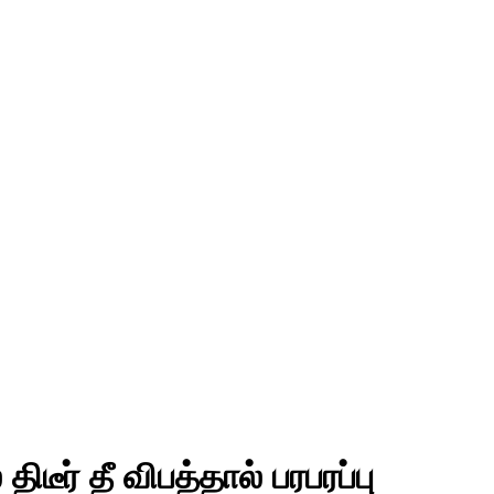
ீர் தீ விபத்தால் பரபரப்பு