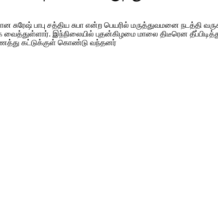
ரான சுரேஷ் பாபு சத்திய சுபா என்ற பெயரில் மருத்துவமனை நடத்தி வருக
ைத்துள்ளார். இந்நிலையில் புதன்கிழமை மாலை திடீரென தீப்பிடித்த
ணைத்து கட்டுக்குள் கொண்டு வந்தனர்