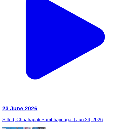
23 June 2026
Sillod, Chhatrapati Sambhajinagar | Jun 24, 2026