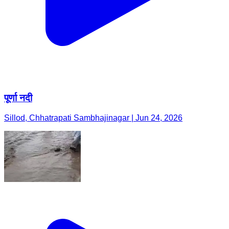
पूर्णा नदी
Sillod, Chhatrapati Sambhajinagar | Jun 24, 2026