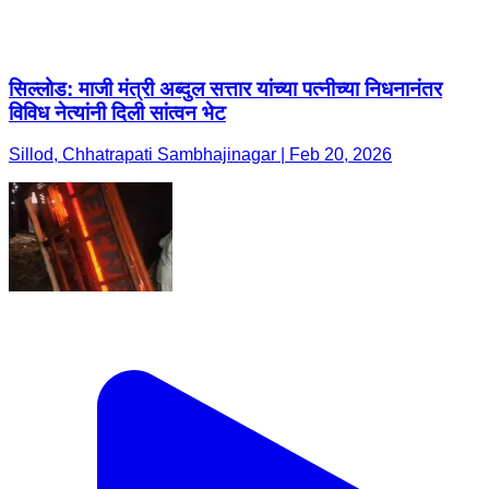
सिल्लोड: माजी मंत्री अब्दुल सत्तार यांच्या पत्नीच्या निधनानंतर
विविध नेत्यांनी दिली सांत्वन भेट
Sillod, Chhatrapati Sambhajinagar | Feb 20, 2026