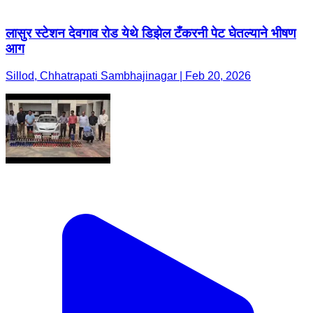
लासुर स्टेशन देवगाव रोड येथे डिझेल टँकरनी पेट घेतल्याने भीषण
आग
Sillod, Chhatrapati Sambhajinagar | Feb 20, 2026