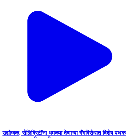
उद्योजक, सेलिब्रिटींना धमक्या देणाऱ्या गँगविरोधात विशेष पथक