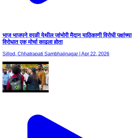
भाज भाजपने वरळी येथील जांभोरी मैदान याठिकाणी विरोधी पक्षांच्या
विरोधात एक मोर्चा काढला होता
Sillod, Chhatrapati Sambhajinagar | Apr 22, 2026