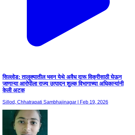
सिल्लोड: तालुक्यातील भवन येथे अवैध दारू विक्रीसाठी घेऊन
जाणाऱ्या आरोपीला राज्य उत्पादन शुल्क विभागाच्या अधिकाऱ्यांनी
केली अटक
Sillod, Chhatrapati Sambhajinagar | Feb 19, 2026