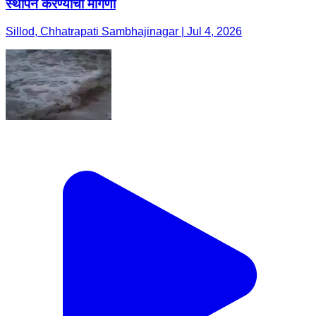
स्थापन करण्याची मागणी
Sillod, Chhatrapati Sambhajinagar | Jul 4, 2026