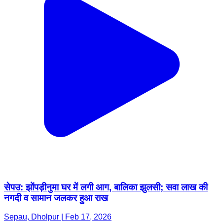
सेपउ: झोंपड़ीनुमा घर में लगी आग, बालिका झुलसी; सवा लाख की
नगदी व सामान जलकर हुआ राख
Sepau, Dholpur | Feb 17, 2026