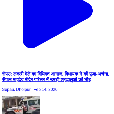
सेपउ: लक्खी मेले का विधिवत आगाज, विधायक ने की पूजा-अर्चना,
सैपऊ महादेव मंदिर परिसर में उमड़ी श्रद्धालुओं की भीड़
Sepau, Dholpur | Feb 14, 2026