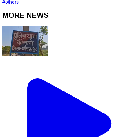
#
others
MORE NEWS