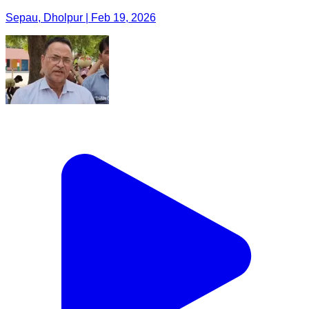
Sepau, Dholpur | Feb 19, 2026