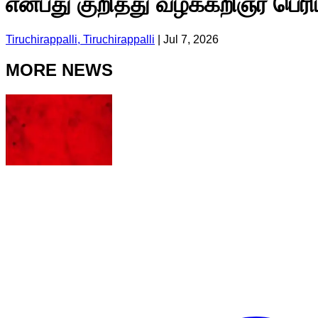
என்பது குறித்து வழக்கறிஞர் பெரி
Tiruchirappalli, Tiruchirappalli
|
Jul 7, 2026
MORE NEWS