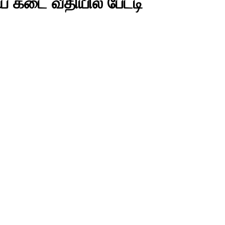
ய கடை வீதியில் பேட்டி