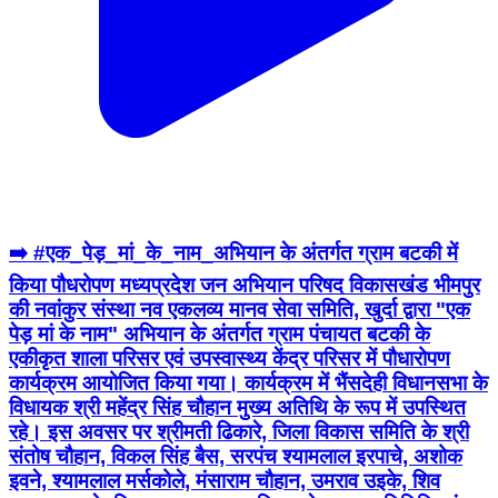
➡️ #एक_पेड़_मां_के_नाम_अभियान के अंतर्गत ग्राम बटकी में
किया पौधरोपण मध्यप्रदेश जन अभियान परिषद विकासखंड भीमपुर
की नवांकुर संस्था नव एकलव्य मानव सेवा समिति, खुर्दा द्वारा "एक
पेड़ मां के नाम" अभियान के अंतर्गत ग्राम पंचायत बटकी के
एकीकृत शाला परिसर एवं उपस्वास्थ्य केंद्र परिसर में पौधारोपण
कार्यक्रम आयोजित किया गया। कार्यक्रम में भैंसदेही विधानसभा के
विधायक श्री महेंद्र सिंह चौहान मुख्य अतिथि के रूप में उपस्थित
रहे। इस अवसर पर श्रीमती ढिकारे, जिला विकास समिति के श्री
संतोष चौहान, विकल सिंह बैस, सरपंच श्यामलाल इरपाचे, अशोक
इवने, श्यामलाल मर्सकोले, मंसाराम चौहान, उमराव उइके, शिव