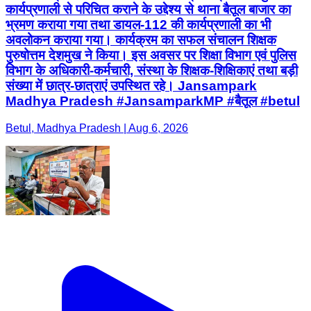
कार्यप्रणाली से परिचित कराने के उद्देश्य से थाना बैतूल बाजार का
भ्रमण कराया गया तथा डायल-112 की कार्यप्रणाली का भी
अवलोकन कराया गया। कार्यक्रम का सफल संचालन शिक्षक
पुरुषोत्तम देशमुख ने किया। इस अवसर पर शिक्षा विभाग एवं पुलिस
विभाग के अधिकारी-कर्मचारी, संस्था के शिक्षक-शिक्षिकाएं तथा बड़ी
संख्या में छात्र-छात्राएं उपस्थित रहे। Jansampark
Madhya Pradesh #JansamparkMP #बैतूल #betul
Betul, Madhya Pradesh | Aug 6, 2026