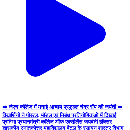
➡️ जेएच कॉलेज में मनाई आचार्य प्रफुल्ल चंद्र रॉय की जयंती ➡️
विद्यार्थियों ने पोस्टर, मॉडल एवं निबंध प्रतियोगिताओं में दिखाई
प्रतिभा प्रधानमंत्री कॉलेज ऑफ एक्सीलेंस जयवंती हॉक्सर
शासकीय स्नातकोत्तर महाविद्यालय बैतूल के रसायन शास्त्र विभाग