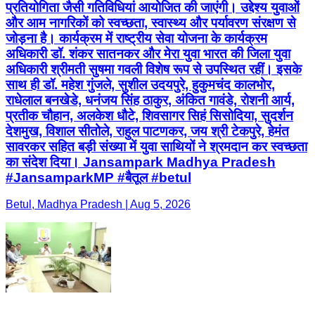
प्रतियोगिता जैसी गतिविधियां आयोजित की जाएंगी। उद्देश्य युवाओं
और आम नागरिकों को स्वच्छता, स्वास्थ्य और पर्यावरण संरक्षण से
जोड़ना है। कार्यक्रम में राष्ट्रीय सेवा योजना के कार्यक्रम
अधिकारी डॉ. शंकर सातनकर और मेरा युवा भारत की जिला युवा
अधिकारी श्रीमती सुषमा गवली विशेष रूप से उपस्थित रहीं। इसके
साथ ही डॉ. महेश गुंजले, सुशील उदयपुरे, हुकुमचंद कालभोर,
राधेलाल बनखेडे, धनंजय सिंह ठाकुर, अंकित गावंडे, रोशनी आर्य,
प्रतीक चौहान, अलकेश धौटे, शिवसागर सिहं सिसोदिया, सुदर्शन
देशमुख, विशाल सीतोले, राहुल पाटणकर, जय श्री टेकपुरे, हेमंत
सावरकर सहित बड़ी संख्या में युवा साथियों ने श्रमदान कर स्वच्छता
का संदेश दिया। Jansampark Madhya Pradesh
#JansamparkMP #बैतूल #betul
Betul, Madhya Pradesh | Aug 5, 2026