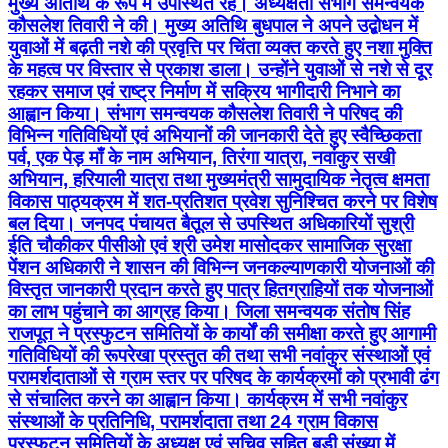
मुख्य अतिथि के रूप में उपस्थित रहे। अध्यक्षता संभाग समन्वयक
कौसलेश तिवारी ने की। मुख्य अतिथि बुधपाल ने अपने उद्बोधन में
युवाओं में बढ़ती नशे की प्रवृत्ति पर चिंता व्यक्त करते हुए नशा मुक्ति
के महत्व पर विस्तार से प्रकाश डाला। उन्होंने युवाओं से नशे से दूर
रहकर समाज एवं राष्ट्र निर्माण में सक्रिय भागीदारी निभाने का
आह्वान किया। संभाग समन्वयक कौसलेश तिवारी ने परिषद की
विभिन्न गतिविधियों एवं अभियानों की जानकारी देते हुए स्वैच्छिकता
पर्व, एक पेड़ माँ के नाम अभियान, तिरंगा यात्रा, नवांकुर सखी
अभियान, हरियाली यात्रा तथा मुख्यमंत्री सामुदायिक नेतृत्व क्षमता
विकास पाठ्यक्रम में शत-प्रतिशत प्रवेश सुनिश्चित करने पर विशेष
बल दिया। जनपद पंचायत बैतूल से उपस्थित अधिकारियों सुश्री
ईति चौकीकर पीसीओ एवं श्री उमेश मासोदकर सामाजिक सुरक्षा
पेंशन अधिकारी ने शासन की विभिन्न जनकल्याणकारी योजनाओं की
विस्तृत जानकारी प्रदान करते हुए पात्र हितग्राहियों तक योजनाओं
का लाभ पहुंचाने का आग्रह किया। जिला समन्वयक संतोष सिंह
राजपूत ने प्रस्फुटन समितियों के कार्यों की समीक्षा करते हुए आगामी
गतिविधियों की रूपरेखा प्रस्तुत की तथा सभी नवांकुर संस्थाओं एवं
परामर्शदाताओं से ग्राम स्तर पर परिषद के कार्यक्रमों को प्रभावी ढंग
से संचालित करने का आह्वान किया। कार्यक्रम में सभी नवांकुर
संस्थाओं के प्रतिनिधि, परामर्शदाता तथा 24 ग्राम विकास
प्रस्फुटन समितियों के अध्यक्ष एवं सचिव सहित बड़ी संख्या में