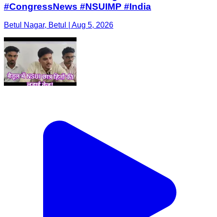
#CongressNews #NSUIMP #India
Betul Nagar, Betul | Aug 5, 2026