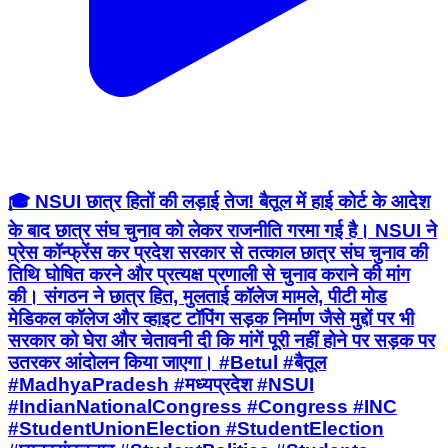
🎓 NSUI छात्र हितों की लड़ाई तेज! बैतूल में हाई कोर्ट के आदेश
के बाद छात्र संघ चुनाव को लेकर राजनीति गरमा गई है। NSUI ने
प्रेस कॉन्फ्रेंस कर प्रदेश सरकार से तत्काल छात्र संघ चुनाव की
तिथि घोषित करने और प्रत्यक्ष प्रणाली से चुनाव कराने की मांग
की। संगठन ने छात्र हित, मुलताई कॉलेज मामले, पीटी मोड
मेडिकल कॉलेज और व्हाइट टॉपिंग सड़क निर्माण जैसे मुद्दों पर भी
सरकार को घेरा और चेतावनी दी कि मांगें पूरी नहीं होने पर सड़क पर
उतरकर आंदोलन किया जाएगा। #Betul #बैतूल
#MadhyaPradesh #मध्यप्रदेश #NSUI
#IndianNationalCongress #Congress #INC
#StudentUnionElection #StudentElection