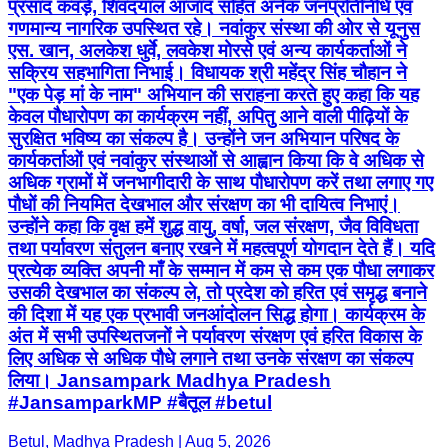
प्रसाद कवड़े, शिवदयाल आजाद सहित अनेक जनप्रतिनिधि एवं
गणमान्य नागरिक उपस्थित रहे। नवांकुर संस्था की ओर से यूनुस
एस. खान, अलकेश धुर्वे, लवकेश मोरसे एवं अन्य कार्यकर्ताओं ने
सक्रिय सहभागिता निभाई। विधायक श्री महेंद्र सिंह चौहान ने
"एक पेड़ मां के नाम" अभियान की सराहना करते हुए कहा कि यह
केवल पौधारोपण का कार्यक्रम नहीं, अपितु आने वाली पीढ़ियों के
सुरक्षित भविष्य का संकल्प है। उन्होंने जन अभियान परिषद के
कार्यकर्ताओं एवं नवांकुर संस्थाओं से आह्वान किया कि वे अधिक से
अधिक ग्रामों में जनभागीदारी के साथ पौधारोपण करें तथा लगाए गए
पौधों की नियमित देखभाल और संरक्षण का भी दायित्व निभाएं।
उन्होंने कहा कि वृक्ष हमें शुद्ध वायु, वर्षा, जल संरक्षण, जैव विविधता
तथा पर्यावरण संतुलन बनाए रखने में महत्वपूर्ण योगदान देते हैं। यदि
प्रत्येक व्यक्ति अपनी माँ के सम्मान में कम से कम एक पौधा लगाकर
उसकी देखभाल का संकल्प ले, तो प्रदेश को हरित एवं समृद्ध बनाने
की दिशा में यह एक प्रभावी जनआंदोलन सिद्ध होगा। कार्यक्रम के
अंत में सभी उपस्थितजनों ने पर्यावरण संरक्षण एवं हरित विकास के
लिए अधिक से अधिक पौधे लगाने तथा उनके संरक्षण का संकल्प
लिया। Jansampark Madhya Pradesh
#JansamparkMP #बैतूल #betul
Betul, Madhya Pradesh | Aug 5, 2026