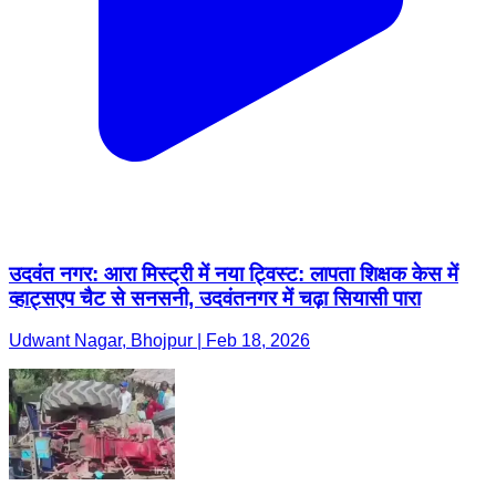
उदवंत नगर: आरा मिस्ट्री में नया ट्विस्ट: लापता शिक्षक केस में
व्हाट्सएप चैट से सनसनी, उदवंतनगर में चढ़ा सियासी पारा
Udwant Nagar, Bhojpur | Feb 18, 2026