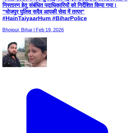
निस्तारण हेतु संबंधित पदाधिकारियों को निर्देशित किया गया।
"भोजपुर पुलिस सदैव आपकी सेवा में तत्पर"
#HainTaiyaarHum #BiharPolice
Bhojpur, Bihar | Feb 19, 2026