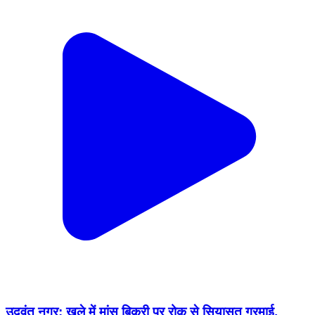
उदवंत नगर: खुले में मांस बिक्री पर रोक से सियासत गरमाई,