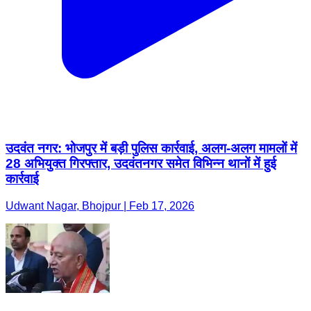
उदवंत नगर: भोजपुर में बड़ी पुलिस कार्रवाई, अलग-अलग मामलों में
28 अभियुक्त गिरफ्तार, उदवंतनगर समेत विभिन्न थानों में हुई
कार्रवाई
Udwant Nagar, Bhojpur | Feb 17, 2026