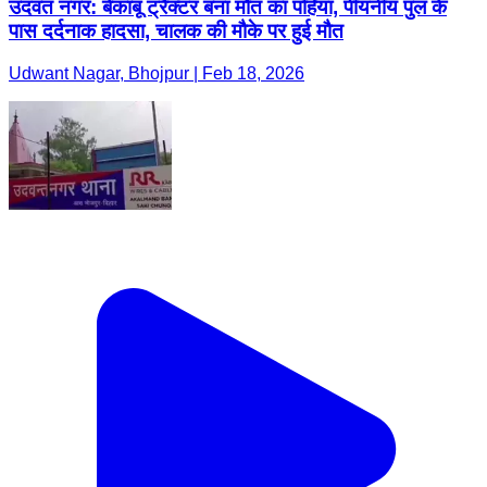
उदवंत नगर: बेकाबू ट्रैक्टर बना मौत का पहिया, पीयनीय पुल के
पास दर्दनाक हादसा, चालक की मौके पर हुई मौत
Udwant Nagar, Bhojpur | Feb 18, 2026