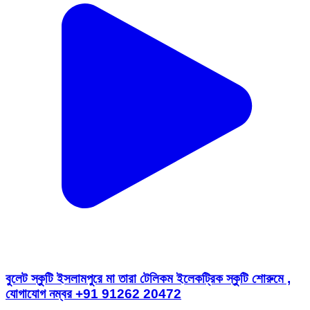
বুলেট স্কুটি ইসলামপুরে মা তারা টেলিকম ইলেকট্রিক স্কুটি শোরুমে ,
যোগাযোগ নম্বর +91 91262 20472