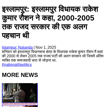
इस्लामपुर: इस्लामपुर विधायक राकेश
कुमार रौशन ने कहा, 2000-2005
तक राजद सरकार की एक अलग
पहचान थी
Islampur, Nalanda
|
Nov 1, 2025
शनिवार को इस्लामपुर विधानसभा क्षेत्र के विधायक राकेश कुमार रौशन मैं कहां
की 2000 से लेकर 2005 तक राजद पार्टी की अलग सरकार थी जिसमें अंतिम
व्यक्ति तक समाजवादी धारा से जोड़ना था.
#
national
#
politics
MORE NEWS