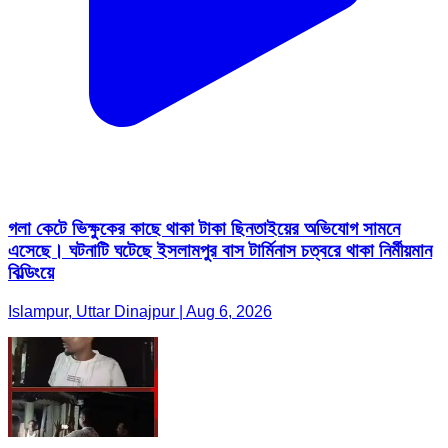
গলা কেটে ভিক্ষুকের কাছে থাকা টাকা ছিনতাইয়ের অভিযোগ সামনে
এসেছে। ঘটনাটি ঘটেছে ইসলামপুর বাস টার্মিনাস চত্বরে থাকা নির্মীয়মান
বিল্ডিংয়ে
Islampur, Uttar Dinajpur | Aug 6, 2026