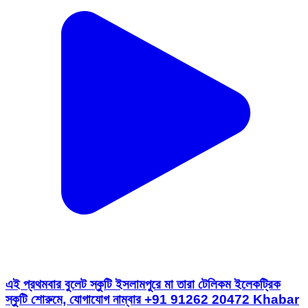
এই প্রথমবার বুলেট স্কুটি ইসলামপুরে মা তারা টেলিকম ইলেকট্রিক
স্কুটি শোরুমে, যোগাযোগ নাম্বার +91 91262 20472 Khabar