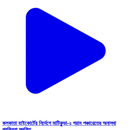
কলকাতা হাইকোর্টের নির্দেশে মাটিকুন্ডা-২ গ্রাম পঞ্চায়েতের অনাস্থা
প্রক্রিয়া স্থগিত