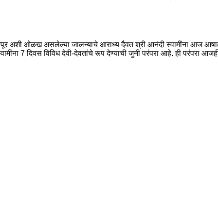
ूर अशी ओळख असलेल्या जालन्याचे आराध्य दैवत श्री आनंदी स्वामींना आज आषाढी सप्
्वामींना 7 दिवस विविध देवी-देवतांचे रूप देण्याची जुनी परंपरा आहे. ही परंपरा आज