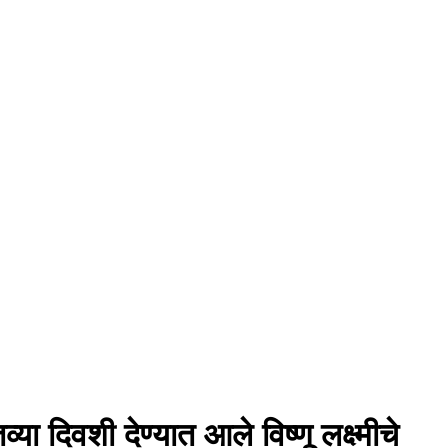
ा दिवशी देण्यात आले विष्णू लक्ष्मीचे