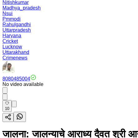
Nitishkumar
Madhya_pradesh
Nsui
Pmmodi
Rahulgandhi
Uttarpradesh
Haryana
Cricket
Lucknow
Uttarakhand
Crimenews
8080485004
No video available
10
जालना: जालन्याचे आराध्य दैवत श्री आनंद