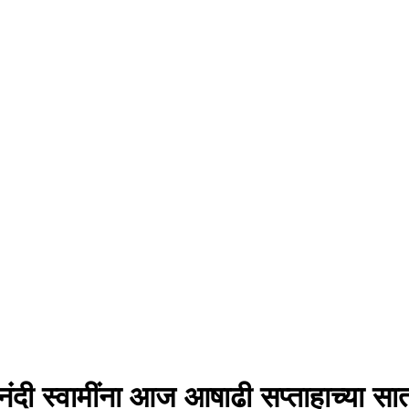
ी स्वामींना आज आषाढी सप्ताहाच्या सातव्य