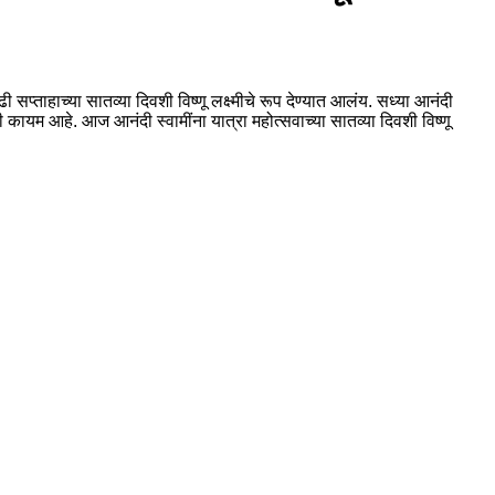
ताहाच्या सातव्या दिवशी विष्णू लक्ष्मीचे रूप देण्यात आलंय. सध्या आनंदी
ही कायम आहे. आज आनंदी स्वामींना यात्रा महोत्सवाच्या सातव्या दिवशी विष्णू