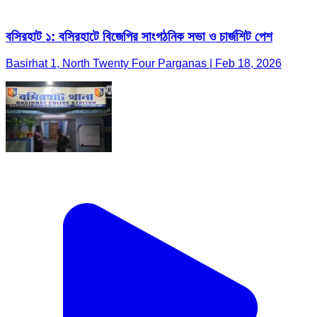
বসিরহাট ১: বসিরহাটে বিজেপির সাংগঠনিক সভা ও চার্জশিট পেশ
Basirhat 1, North Twenty Four Parganas | Feb 18, 2026