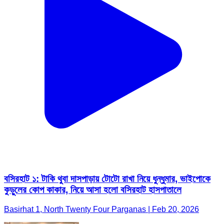
বসিরহাট ১: টাকি থুবা দাসপাড়ায় টোটো রাখা নিয়ে ধুন্ধুমার, ভাইপোকে
কুড়ুলের কোপ কাকার, নিয়ে আসা হলো বসিরহাট হাসপাতালে
Basirhat 1, North Twenty Four Parganas | Feb 20, 2026