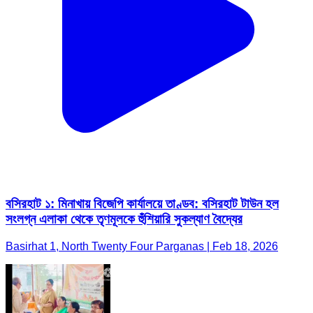
বসিরহাট ১: মিনাখায় বিজেপি কার্যালয়ে তাণ্ডব: বসিরহাট টাউন হল
সংলগ্ন এলাকা থেকে তৃণমূলকে হুঁশিয়ারি সুকল্যাণ বৈদ্যের
Basirhat 1, North Twenty Four Parganas | Feb 18, 2026