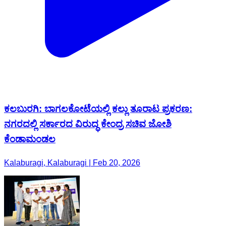
ಕಲಬುರಗಿ: ಬಾಗಲಕೋಟೆಯಲ್ಲಿ ಕಲ್ಲು ತೂರಾಟ ಪ್ರಕರಣ:
ನಗರದಲ್ಲಿ ಸರ್ಕಾರದ ವಿರುದ್ಧ ಕೇಂದ್ರ ಸಚಿವ ಜೋಶಿ
ಕೆಂಡಾಮಂಡಲ
Kalaburagi, Kalaburagi | Feb 20, 2026