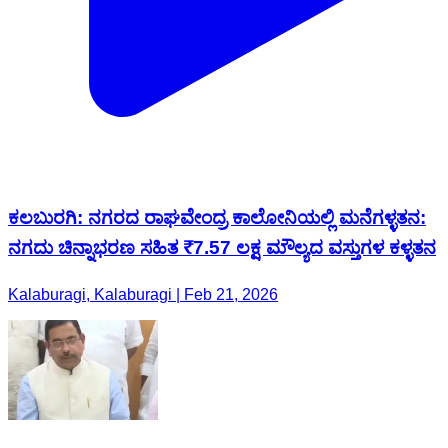
ಕಲಬುರಗಿ: ನಗರದ ರಾಘವೇಂದ್ರ ಕಾಲೋನಿಯಲ್ಲಿ ಮನೆಗಳ್ಳತನ:
ನಗದು ಚಿನ್ನಾಭರಣ ಸಹಿತ ₹7.57 ಲಕ್ಷ ಮೌಲ್ಯದ ವಸ್ತುಗಳ ಕಳ್ಳತನ
Kalaburagi, Kalaburagi | Feb 21, 2026