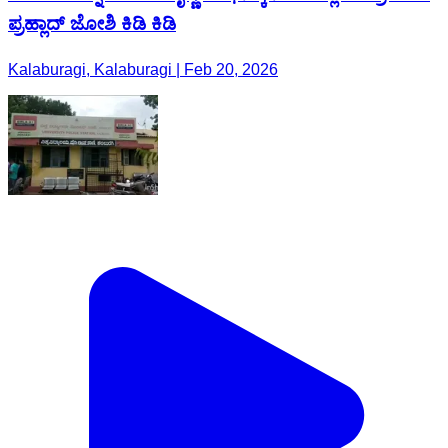
ಪ್ರಹ್ಲಾದ್ ಜೋಶಿ ಕಿಡಿ ಕಿಡಿ
Kalaburagi, Kalaburagi | Feb 20, 2026