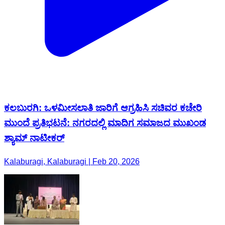
ಕಲಬುರಗಿ: ಒಳಮೀಸಲಾತಿ ಜಾರಿಗೆ ಆಗ್ರಹಿಸಿ ಸಚಿವರ ಕಚೇರಿ
ಮುಂದೆ ಪ್ರತಿಭಟನೆ: ನಗರದಲ್ಲಿ ಮಾದಿಗ ಸಮಾಜದ ಮುಖಂಡ
ಶ್ಯಾಮ್ ನಾಟೀಕರ್
Kalaburagi, Kalaburagi | Feb 20, 2026