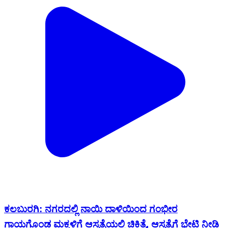
ಕಲಬುರಗಿ: ನಗರದಲ್ಲಿ ನಾಯಿ ದಾಳಿಯಿಂದ ಗಂಭೀರ
ಗಾಯಗೊಂಡ ಮಕ್ಕಳಿಗೆ ಆಸ್ಪತ್ರೆಯಲ್ಲಿ ಚಿಕಿತ್ಸೆ, ಆಸ್ಪತ್ರೆಗೆ ಭೇಟಿ ನೀಡಿ