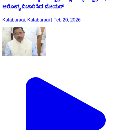
ಆರೋಗ್ಯ ವಿಚಾರಿಸಿದ ಮೇಯರ್
Kalaburagi, Kalaburagi | Feb 20, 2026