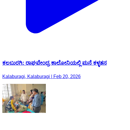
ಕಲಬುರಗಿ: ರಾಘವೇಂದ್ರ ಕಾಲೋನಿಯಲ್ಲಿ ಮನೆ ಕಳ್ಳತನ
Kalaburagi, Kalaburagi | Feb 20, 2026