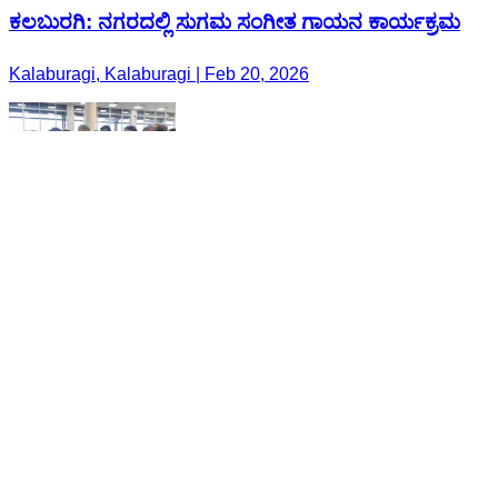
ಕಲಬುರಗಿ: ನಗರದಲ್ಲಿ ಸುಗಮ ಸಂಗೀತ ಗಾಯನ ಕಾರ್ಯಕ್ರಮ
Kalaburagi, Kalaburagi | Feb 20, 2026