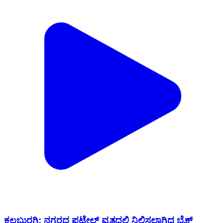
ಕಲಬುರಗಿ: ನಗರದ ಪಟೇಲ್ ವೃತ್ತದಲ್ಲಿ ನಿಲ್ಲಿಸಲಾಗಿದ್ದ ಬೈಕ್