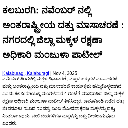
ಕಲಬುರಗಿ: ನವೆಂಬರ್ ನಲ್ಲಿ
ಅಂತರಾಷ್ಟ್ರೀಯ ದತ್ತು ಮಾಸಾಚರಣೆ :
ನಗರದಲ್ಲಿ ಜಿಲ್ಲಾ ಮಕ್ಕಳ ರಕ್ಷಣಾ
ಅಧಿಕಾರಿ ಮಂಜುಳಾ ಪಾಟೀಲ್
Kalaburagi, Kalaburagi
|
Nov 4, 2025
ನವೆಂಬರ್ ತಿಂಗಳಲ್ಲಿ ಮಕ್ಕಳ ದಿನಾಚರಣೆ, ಮಕ್ಕಳ ಹಕ್ಕುಗಳ ಮಾಸಾಚರಣೆ
ಮತ್ತು ಅಂತರಾಷ್ಟ್ರೀಯ ದತ್ತು ಮಾಸಾಚರಣೆ ಕಾರ್ಯಕ್ರಮ ಹಮ್ಮಿಕೊಳ್ಳಲಾಗಿದೆ
ಎಂದು ಕಲಬುರಗಿಯಲ್ಲಿ ಮಂಗಳವಾರ 4 ಗಂಟೆಗೆ ಮಾತನಾಡಿದ ಜಿಲ್ಲಾ ಮಕ್ಕಳ
ರಕ್ಷಣಾ ಅಧಿಕಾರಿ ಮಂಜುಳಾ ಪಾಟೀಲ್ ತಿಳಿಸಿದ್ದಾರೆ. ಕಾನೂನಿನಡಿ ಪಡೆದ ದತ್ತು
ಜೀವನವೀಡಿ ಸುಖದ ಸಂಪತ್ತು ಎಂಬ ಘೋಷವಾಕ್ಯದಡಿ ಮಕ್ಕಳನ್ನು ದತ್ತು
ನೀಡಲಾಗುವುದು, ಬೇರೆ ದೇಶಗಳಿಗೂ ಮಕ್ಕಳನ್ನು ದತ್ತು ನೀಡಲಾಗುವುದು
ಎಂದರು.