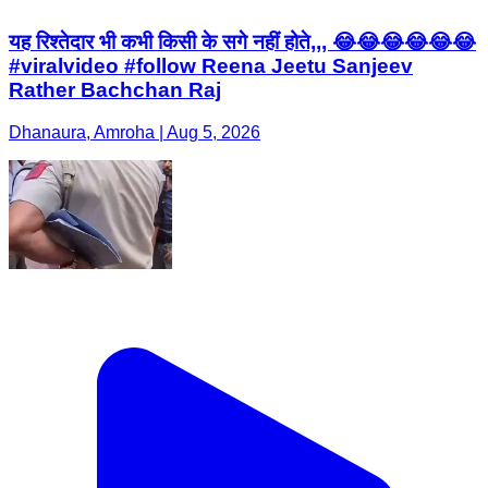
यह रिश्तेदार भी कभी किसी के सगे नहीं होते,,, 😂😂😂😂😂😂
#viralvideo #follow Reena Jeetu Sanjeev
Rather Bachchan Raj
Dhanaura, Amroha | Aug 5, 2026