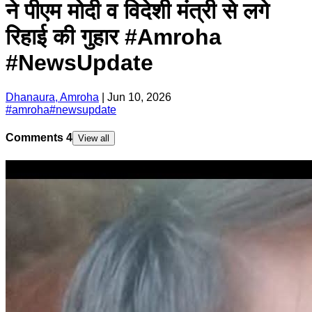
ने पीएम मोदी व विदेशी मंत्री से लगे
रिहाई की गुहार #Amroha
#NewsUpdate
Dhanaura, Amroha
|
Jun 10, 2026
#
amroha
#
newsupdate
Comments
4
View all