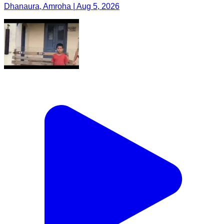
Dhanaura, Amroha | Aug 5, 2026