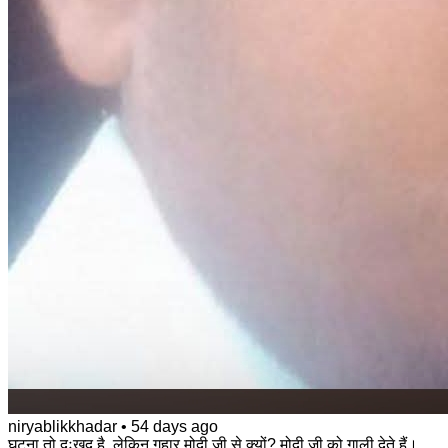
niryablikkhadar
•
54 days ago
घटना तो दुःखद है, लेकिन गुहार मोदी जी से क्यों? मोदी जी को गाली देते हैं।