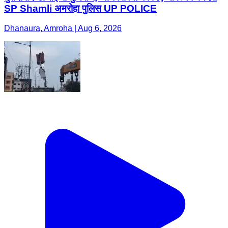
SP Shamli अमरोहा पुलिस UP POLICE
Dhanaura, Amroha | Aug 6, 2026