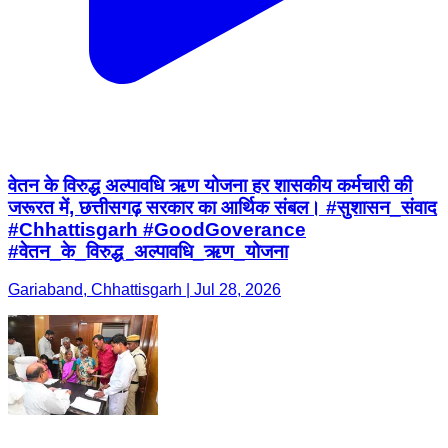
वेतन के विरुद्ध अल्पावधि ऋण योजना हर शासकीय कर्मचारी की
जरूरत में, छत्तीसगढ़ सरकार का आर्थिक संबल। #सुशासन_संवाद
#Chhattisgarh #GoodGoverance
#वेतन_के_विरुद्ध_अल्पावधि_ऋण_योजना
Gariaband, Chhattisgarh | Jul 28, 2026