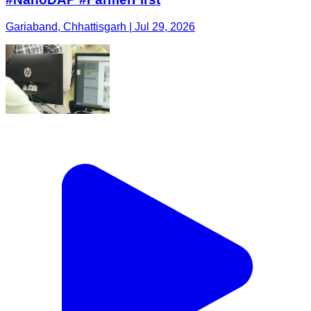
Gariaband, Chhattisgarh | Jul 29, 2026