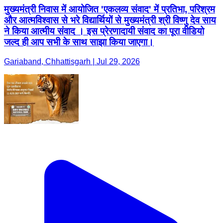
मुख्यमंत्री निवास में आयोजित 'एकलव्य संवाद' में प्रतिभा, परिश्रम
और आत्मविश्वास से भरे विद्यार्थियों से मुख्यमंत्री श्री विष्णु देव साय
ने किया आत्मीय संवाद । इस प्रेरणादायी संवाद का पूरा वीडियो
जल्द ही आप सभी के साथ साझा किया जाएगा।
Gariaband, Chhattisgarh | Jul 29, 2026