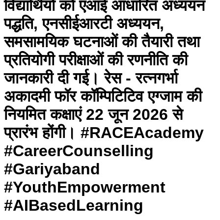
विद्यार्थियों को एआई आधारित अध्ययन
पद्धति, एनसीईआरटी अध्ययन,
समसामयिक घटनाओं की तैयारी तथा
प्रतियोगी परीक्षाओं की रणनीति की
जानकारी दी गई। रेस - रत्नगर्भा
अकादमी फॉर कॉम्पिटिटिव एग्जाम की
नियमित कक्षाएं 22 जून 2026 से
प्रारंभ होंगी। #RACEAcademy
#CareerCounselling
#Gariyaband
#YouthEmpowerment
#AIBasedLearning