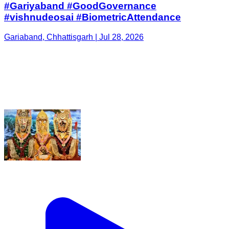
#Gariyaband #GoodGovernance
#vishnudeosai #BiometricAttendance
Gariaband, Chhattisgarh | Jul 28, 2026