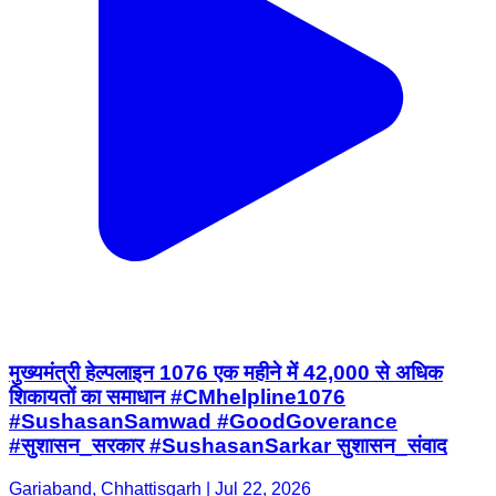
मुख्यमंत्री हेल्पलाइन 1076 एक महीने में 42,000 से अधिक
शिकायतों का समाधान #CMhelpline1076
#SushasanSamwad #GoodGoverance
#सुशासन_सरकार #SushasanSarkar सुशासन_संवाद
Gariaband, Chhattisgarh | Jul 22, 2026