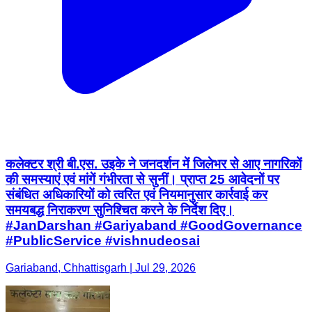
कलेक्टर श्री बी.एस. उइके ने जनदर्शन में जिलेभर से आए नागरिकों
की समस्याएं एवं मांगें गंभीरता से सुनीं। प्राप्त 25 आवेदनों पर
संबंधित अधिकारियों को त्वरित एवं नियमानुसार कार्रवाई कर
समयबद्ध निराकरण सुनिश्चित करने के निर्देश दिए।
#JanDarshan #Gariyaband #GoodGovernance
#PublicService #vishnudeosai
Gariaband, Chhattisgarh | Jul 29, 2026