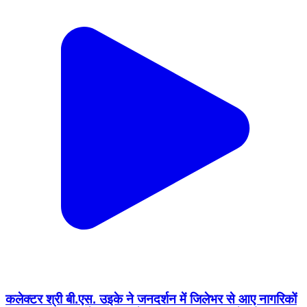
कलेक्टर श्री बी.एस. उइके ने जनदर्शन में जिलेभर से आए नागरिकों