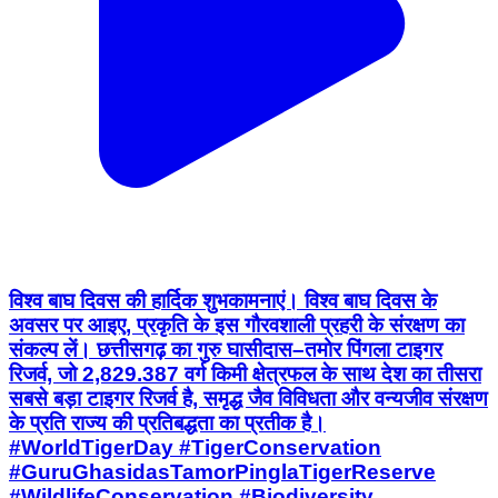
विश्व बाघ दिवस की हार्दिक शुभकामनाएं। विश्व बाघ दिवस के
अवसर पर आइए, प्रकृति के इस गौरवशाली प्रहरी के संरक्षण का
संकल्प लें। छत्तीसगढ़ का गुरु घासीदास–तमोर पिंगला टाइगर
रिजर्व, जो 2,829.387 वर्ग किमी क्षेत्रफल के साथ देश का तीसरा
सबसे बड़ा टाइगर रिजर्व है, समृद्ध जैव विविधता और वन्यजीव संरक्षण
के प्रति राज्य की प्रतिबद्धता का प्रतीक है।
#WorldTigerDay #TigerConservation
#GuruGhasidasTamorPinglaTigerReserve
#WildlifeConservation #Biodiversity