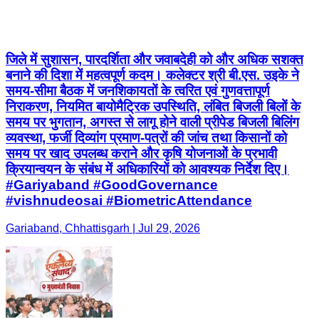
जिले में सुशासन, पारदर्शिता और जवाबदेही को और अधिक सशक्त
बनाने की दिशा में महत्वपूर्ण कदम। कलेक्टर श्री बी.एस. उइके ने
समय-सीमा बैठक में जनशिकायतों के त्वरित एवं गुणवत्तापूर्ण
निराकरण, नियमित बायोमैट्रिक उपस्थिति, लंबित बिजली बिलों के
समय पर भुगतान, अगस्त से लागू होने वाली प्रीपेड बिजली बिलिंग
व्यवस्था, फर्जी दिव्यांग प्रमाण-पत्रों की जांच तथा किसानों को
समय पर खाद उपलब्ध कराने और कृषि योजनाओं के प्रभावी
क्रियान्वयन के संबंध में अधिकारियों को आवश्यक निर्देश दिए।
#Gariyaband #GoodGovernance
#vishnudeosai #BiometricAttendance
Gariaband, Chhattisgarh | Jul 29, 2026