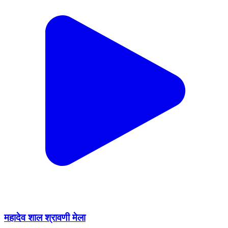
महादेव शाल श्रावणी मेला