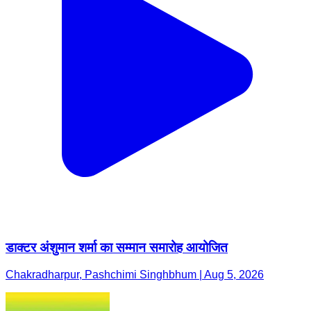
डाक्टर अंशुमान शर्मा का सम्मान समारोह आयोजित
Chakradharpur, Pashchimi Singhbhum | Aug 5, 2026