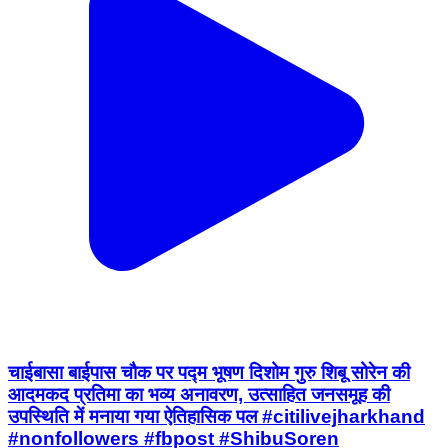
चाईबासा बाईपास चौक पर पद्म भूषण दिशोम गुरु शिबू सोरेन की
आदमकद प्रतिमा का भव्य अनावरण, उत्साहित जनसमूह की
उपस्थिति में मनाया गया ऐतिहासिक पल #citilivejharkhand
#nonfollowers #fbpost #ShibuSoren