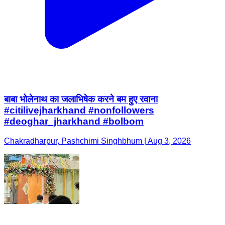
बाबा भोलेनाथ का जलाभिषेक करने बम हुए रवाना
#citilivejharkhand #nonfollowers
#deoghar_jharkhand #bolbom
Chakradharpur, Pashchimi Singhbhum | Aug 3, 2026