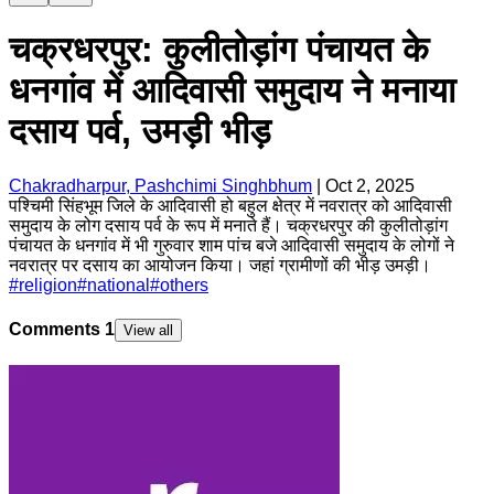
चक्रधरपुर: कुलीतोड़ांग पंचायत के
धनगांव में आदिवासी समुदाय ने मनाया
दसाय पर्व, उमड़ी भीड़
Chakradharpur, Pashchimi Singhbhum
|
Oct 2, 2025
पश्चिमी सिंहभूम जिले के आदिवासी हो बहुल क्षेत्र में नवरात्र को आदिवासी
समुदाय के लोग दसाय पर्व के रूप में मनाते हैं। चक्रधरपुर की कुलीतोड़ांग
पंचायत के धनगांव में भी गुरुवार शाम पांच बजे आदिवासी समुदाय के लोगों ने
नवरात्र पर दसाय का आयोजन किया। जहां ग्रामीणों की भीड़ उमड़ी।
#
religion
#
national
#
others
Comments
1
View all