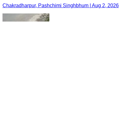
Chakradharpur, Pashchimi Singhbhum | Aug 2, 2026