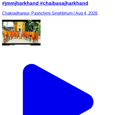
#jmmjharkhand #chaibasajharkhand
Chakradharpur, Pashchimi Singhbhum | Aug 4, 2026