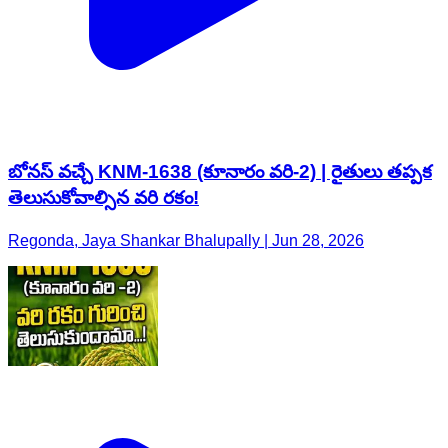
బోనస్ వచ్చే KNM-1638 (కూనారం వరి-2) | రైతులు తప్పక
తెలుసుకోవాల్సిన వరి రకం!
Regonda, Jaya Shankar Bhalupally | Jun 28, 2026