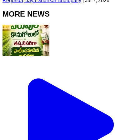
Regonda, Jaya Shankar Bhalupally
|
Jul 7, 2026
MORE NEWS