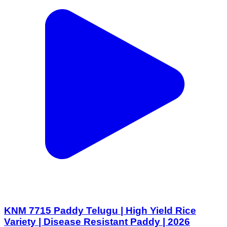
KNM 7715 Paddy Telugu | High Yield Rice
Variety | Disease Resistant Paddy | 2026