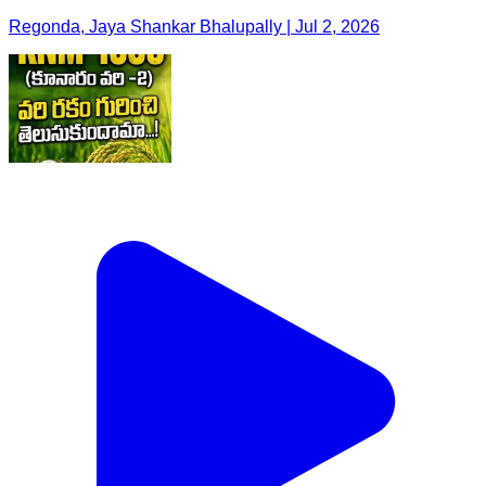
Regonda, Jaya Shankar Bhalupally | Jul 2, 2026