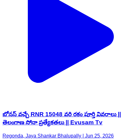
బోనస్ వచ్చే RNR 15048 వరి రకం పూర్తి వివరాలు ||
తెలంగాణ సోనా ప్రత్యేకతలు || Evusam Tv
Regonda, Jaya Shankar Bhalupally | Jun 25, 2026