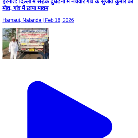
हरनौत: दिल्ली में सड़क दुर्घटना में नर्चवार गांव के सुजीत कुमार की
मौत, गांव में छाया मातम
Harnaut, Nalanda | Feb 18, 2026