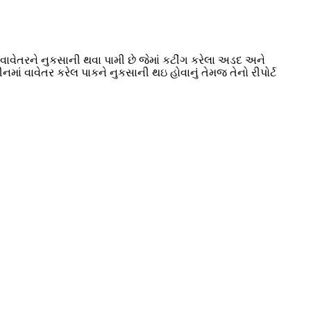
વેતરને નુકસાની થવા પામી છે જેમાં કટીંગ કરેલા અડદ અને
ીનમાં વાવેતર કરેલ પાકને નુકસાની થઇ હોવાનું તેમજ તેનો રીપોર્ટ