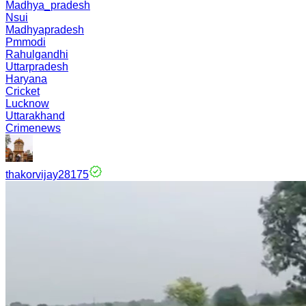
Madhya_pradesh
Nsui
Madhyapradesh
Pmmodi
Rahulgandhi
Uttarpradesh
Haryana
Cricket
Lucknow
Uttarakhand
Crimenews
thakorvijay28175