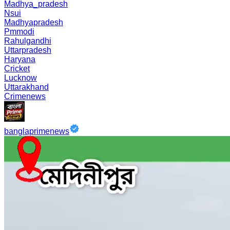
Madhya_pradesh
Nsui
Madhyapradesh
Pmmodi
Rahulgandhi
Uttarpradesh
Haryana
Cricket
Lucknow
Uttarakhand
Crimenews
banglaprimenews