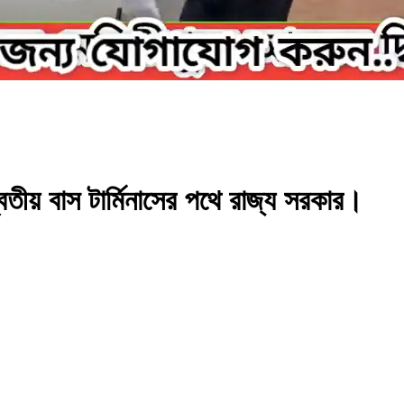
্বিতীয় বাস টার্মিনাসের পথে রাজ্য সরকার।