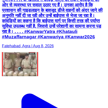
ओर से व्यवस्था पर सवाल उठाए गए हैं। उनका आरोप है कि
प्रशासन की गाइडलाइन के बावजूद डीजे वाहनों को अंदर जाने की
अनुमति नहीं दी जा रही और उन्हें बाईपास से भेजा जा रहा है।
कांवड़ियों का कहना है कि बाईपास मार्ग पर किसी तरह की पर्याप्त
सुविधा उपलब्ध नहीं है, जिससे उन्हें परेशानी का सामना करना पड़
रहा है। . . . . #KanwarYatra #Khatauli
#Muzaffarnagar #Kanwariya #Kanwar2026
Fatehabad, Agra | Aug 8, 2026