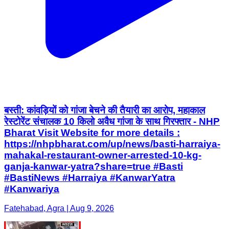
बस्ती: कांवड़ियों को गांजा बेचने की तैयारी का आरोप, महाकाल
रेस्टोरेंट संचालक 10 किलो अवैध गांजा के साथ गिरफ्तार - NHP
Bharat Visit Website for more details :
https://nhpbharat.com/up/news/basti-harraiya-
mahakal-restaurant-owner-arrested-10-kg-
ganja-kanwar-yatra?share=true #Basti
#BastiNews #Harraiya #KanwarYatra
#Kanwariya
Fatehabad, Agra | Aug 9, 2026