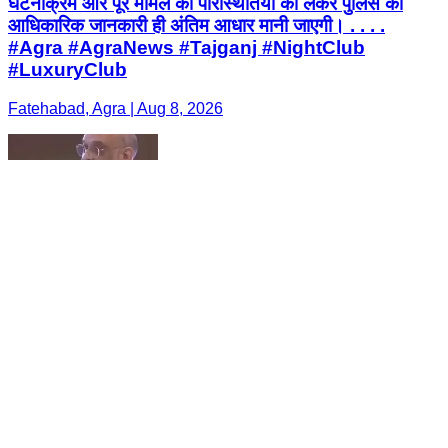
घटनाक्रम और पूरे मामले की परिस्थितियों को लेकर पुलिस की
आधिकारिक जानकारी ही अंतिम आधार मानी जाएगी। . . . .
#Agra #AgraNews #Tajganj #NightClub
#LuxuryClub
Fatehabad, Agra | Aug 8, 2026