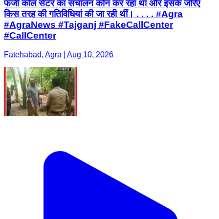
फर्जी कॉल सेंटर का संचालन कौन कर रहा था और इसके जरिए
किस तरह की गतिविधियां की जा रही थीं। . . . . #Agra
#AgraNews #Tajganj #FakeCallCenter
#CallCenter
Fatehabad, Agra | Aug 10, 2026