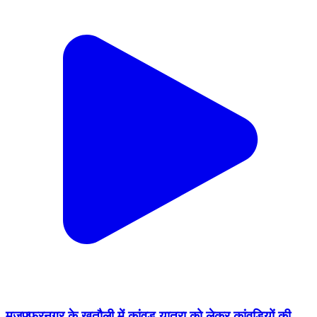
मुजफ्फरनगर के खतौली में कांवड़ यात्रा को लेकर कांवड़ियों की