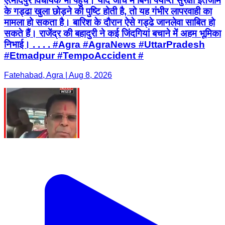
एत्मादपुर विधायक भी पहुंचे। यदि जांच में बिना पर्याप्त सुरक्षा इंतजाम
के गड्ढा खुला छोड़ने की पुष्टि होती है, तो यह गंभीर लापरवाही का
मामला हो सकता है। बारिश के दौरान ऐसे गड्ढे जानलेवा साबित हो
सकते हैं। राजेंद्र की बहादुरी ने कई जिंदगियां बचाने में अहम भूमिका
निभाई। . . . . #Agra #AgraNews #UttarPradesh
#Etmadpur #TempoAccident #
Fatehabad, Agra | Aug 8, 2026