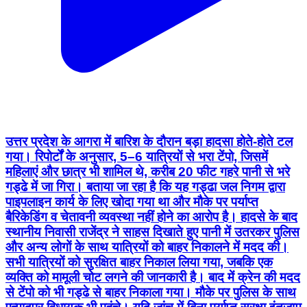
उत्तर प्रदेश के आगरा में बारिश के दौरान बड़ा हादसा होते-होते टल
गया। रिपोर्टों के अनुसार, 5–6 यात्रियों से भरा टेंपो, जिसमें
महिलाएं और छात्र भी शामिल थे, करीब 20 फीट गहरे पानी से भरे
गड्ढे में जा गिरा। बताया जा रहा है कि यह गड्ढा जल निगम द्वारा
पाइपलाइन कार्य के लिए खोदा गया था और मौके पर पर्याप्त
बैरिकेडिंग व चेतावनी व्यवस्था नहीं होने का आरोप है। हादसे के बाद
स्थानीय निवासी राजेंद्र ने साहस दिखाते हुए पानी में उतरकर पुलिस
और अन्य लोगों के साथ यात्रियों को बाहर निकालने में मदद की।
सभी यात्रियों को सुरक्षित बाहर निकाल लिया गया, जबकि एक
व्यक्ति को मामूली चोट लगने की जानकारी है। बाद में क्रेन की मदद
से टेंपो को भी गड्ढे से बाहर निकाला गया। मौके पर पुलिस के साथ