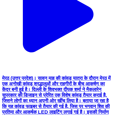
मेरठ (उत्तर प्रदेश)। सावन माह की कांवड़ यात्रा के दौरान मेरठ में
एक अनोखी कांवड़ श्रद्धालुओं और राहगीरों के बीच आकर्षण का
केंद्र बनी हुई है। दिल्ली के शिवभक्त दीपक शर्मा ने मैकलारेन
सुपरकार की डिजाइन से प्रेरित एक विशेष कांवड़ तैयार कराई है,
जिसने लोगों का ध्यान अपनी ओर खींच लिया है। बताया जा रहा है
कि यह कांवड़ फाइबर से तैयार की गई है, जिस पर भगवान शिव की
प्रतिमा और आकर्षक LED लाइटिंग लगाई गई है। इसकी निर्माण