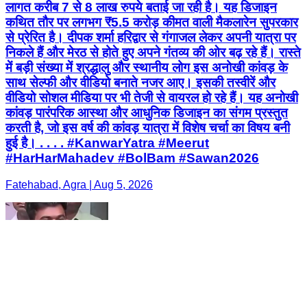
लागत करीब 7 से 8 लाख रुपये बताई जा रही है। यह डिजाइन
कथित तौर पर लगभग ₹5.5 करोड़ कीमत वाली मैकलारेन सुपरकार
से प्रेरित है। दीपक शर्मा हरिद्वार से गंगाजल लेकर अपनी यात्रा पर
निकले हैं और मेरठ से होते हुए अपने गंतव्य की ओर बढ़ रहे हैं। रास्ते
में बड़ी संख्या में श्रद्धालु और स्थानीय लोग इस अनोखी कांवड़ के
साथ सेल्फी और वीडियो बनाते नजर आए। इसकी तस्वीरें और
वीडियो सोशल मीडिया पर भी तेजी से वायरल हो रहे हैं। यह अनोखी
कांवड़ पारंपरिक आस्था और आधुनिक डिजाइन का संगम प्रस्तुत
करती है, जो इस वर्ष की कांवड़ यात्रा में विशेष चर्चा का विषय बनी
हुई है। . . . . #KanwarYatra #Meerut
#HarHarMahadev #BolBam #Sawan2026
Fatehabad, Agra | Aug 5, 2026