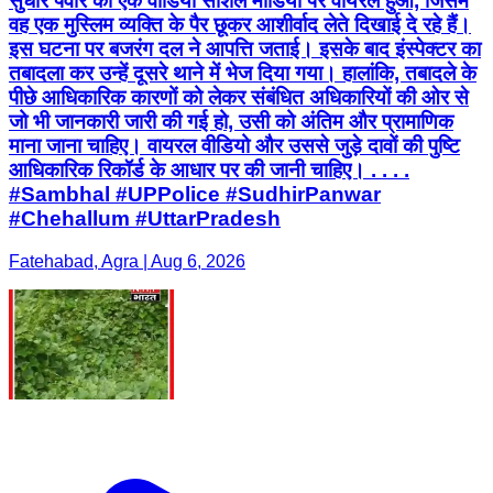
सुधीर पंवार का एक वीडियो सोशल मीडिया पर वायरल हुआ, जिसमें
वह एक मुस्लिम व्यक्ति के पैर छूकर आशीर्वाद लेते दिखाई दे रहे हैं।
इस घटना पर बजरंग दल ने आपत्ति जताई। इसके बाद इंस्पेक्टर का
तबादला कर उन्हें दूसरे थाने में भेज दिया गया। हालांकि, तबादले के
पीछे आधिकारिक कारणों को लेकर संबंधित अधिकारियों की ओर से
जो भी जानकारी जारी की गई हो, उसी को अंतिम और प्रामाणिक
माना जाना चाहिए। वायरल वीडियो और उससे जुड़े दावों की पुष्टि
आधिकारिक रिकॉर्ड के आधार पर की जानी चाहिए। . . . .
#Sambhal #UPPolice #SudhirPanwar
#Chehallum #UttarPradesh
Fatehabad, Agra | Aug 6, 2026