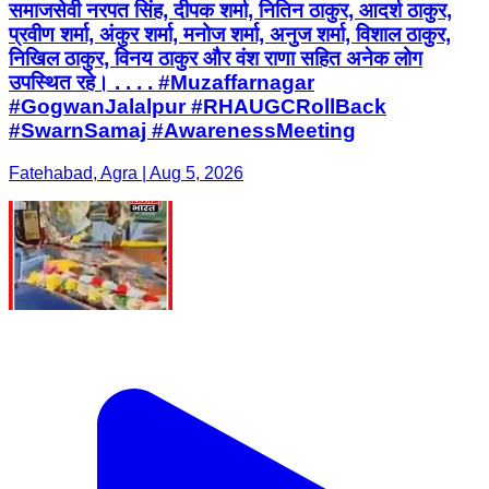
समाजसेवी नरपत सिंह, दीपक शर्मा, नितिन ठाकुर, आदर्श ठाकुर,
प्रवीण शर्मा, अंकुर शर्मा, मनोज शर्मा, अनुज शर्मा, विशाल ठाकुर,
निखिल ठाकुर, विनय ठाकुर और वंश राणा सहित अनेक लोग
उपस्थित रहे। . . . . #Muzaffarnagar
#GogwanJalalpur #RHAUGCRollBack
#SwarnSamaj #AwarenessMeeting
Fatehabad, Agra | Aug 5, 2026