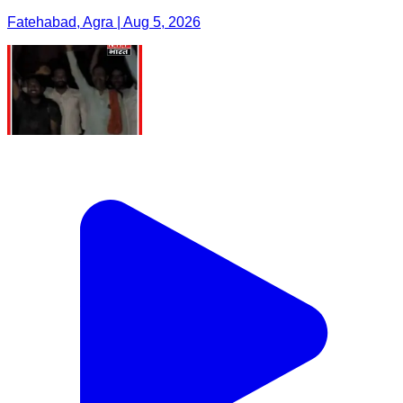
Fatehabad, Agra | Aug 5, 2026