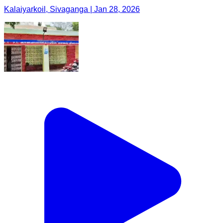
Kalaiyarkoil, Sivaganga | Jan 28, 2026