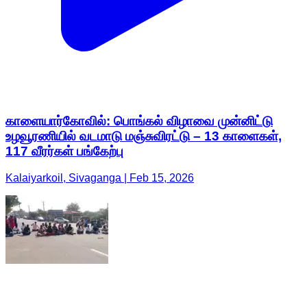
காளையார்கோவில்: பொங்கல் விழாவை முன்னிட்டு
உழவூரணியில் வடமாடு மஞ்சுவிரட்டு – 13 காளைகள்,
117 வீரர்கள் பங்கேற்பு
Kalaiyarkoil, Sivaganga | Feb 15, 2026