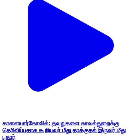
காளையார்கோவில்: தவறுகளை காவல்துறைக்கு
தெரிவிப்பதாக கூறியவர் மீது தாக்குதல் இருவர் மீது
புகார்