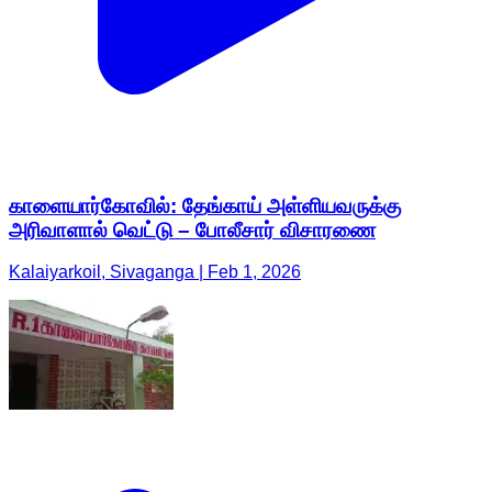
காளையார்கோவில்: தேங்காய் அள்ளியவருக்கு
அரிவாளால் வெட்டு – போலீசார் விசாரணை
Kalaiyarkoil, Sivaganga | Feb 1, 2026