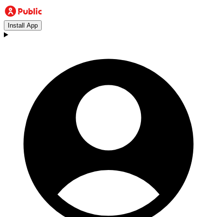
Install App