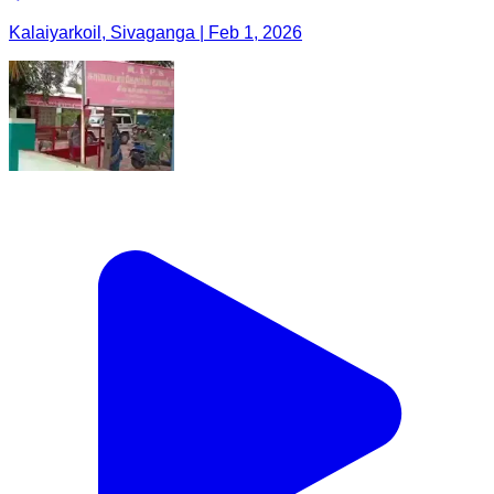
Kalaiyarkoil, Sivaganga | Feb 1, 2026