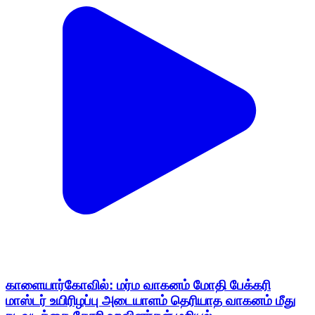
காளையார்கோவில்: மர்ம வாகனம் மோதி பேக்கரி
மாஸ்டர் உயிரிழப்பு அடையாளம் தெரியாத வாகனம் மீது