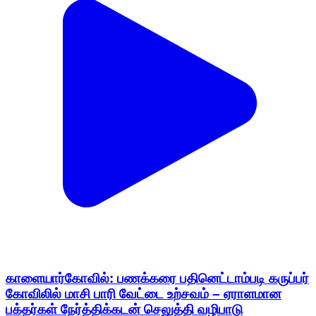
காளையார்கோவில்: பணக்கரை பதினெட்டாம்படி கருப்பர்
கோவிலில் மாசி பாரி வேட்டை உற்சவம் – ஏராளமான
பக்தர்கள் நேர்த்திக்கடன் செலுத்தி வழிபாடு