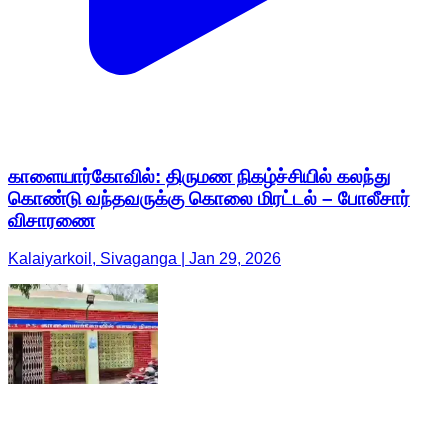
காளையார்கோவில்: திருமண நிகழ்ச்சியில் கலந்து
கொண்டு வந்தவருக்கு கொலை மிரட்டல் – போலீசார்
விசாரணை
Kalaiyarkoil, Sivaganga | Jan 29, 2026