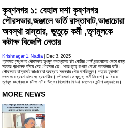
কৃষ্ণনগর ১: বেহাল দশা কৃষ্ণনগর
পৌরসভার,জঞ্জালে ভর্তি রাস্তাঘাট,ভাঙাচোরা
অবস্থা রাস্তার, ভুতুড়ে কর্মী ,তৃণমূলকে
কটাক্ষ বিজেপি নেতার
Krishnagar 1, Nadia
|
Dec 3, 2025
প্রসঙ্গত কৃষ্ণনগর পৌরসভার তৃণমূল কংগ্রেসের দুই গোষ্ঠীর গোষ্ঠীগন্ডগোলের জেরে রাজ্য
সরকার প্রশাসক বসিয়ে দেয় পৌরসভা তে। শহর জুড়ে জঞ্জাল নোংরা আবর্জনায় ভর্তি।
পৌরসভার রাস্তাঘাট ভাঙাচোরা অবস্থায় সমস্যায় পৌর নাগরিকবৃন্দ। শহরের ফুটপাত
দখল করে ব্যবসা চালাচ্ছে ব্যবসায়ীরা। পৌরসভা তে ভুতুড়ে কর্মী নিয়োগ। এ বিষয়ে
তৃণমূল কংগ্রেসকে কটাক্ষ নদীয়া উত্তর বিজেপির মিডিয়া কনভেনার সন্দীপ মজুমদারের।
MORE NEWS