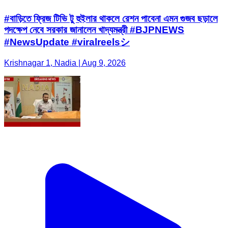
#বাড়িতে ফ্রিজ টিভি টু হুইলার থাকলে রেশন পাবেনা এমন গুজব ছড়ালে
পদক্ষেপ নেবে সরকার জানালেন খাদ্যমন্ত্রী #BJPNEWS
#NewsUpdate #viralreelsシ
Krishnagar 1, Nadia | Aug 9, 2026