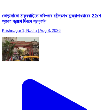
জোড়াসাঁকো ঠাকুরবাড়িতে কবিগুরুর রবীন্দ্রনাথ বন্দ্যোপাধ্যায়ের 22শে
শ্রাবণ প্রয়াণ দিবসে শ্রদ্ধার্ঘ্য
Krishnagar 1, Nadia | Aug 8, 2026