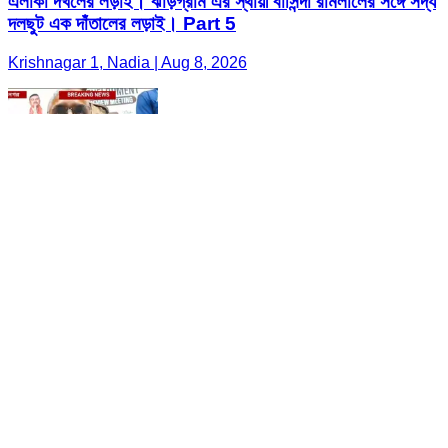
এলাকা দখলের লড়াই। ঝাড়গ্রাম এর স্থায়ী বাসিন্দা রামলালের সঙ্গে সদ্য
দলছুট এক দাঁতালের লড়াই। Part 5
Krishnagar 1, Nadia | Aug 8, 2026