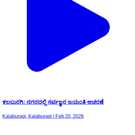
ಕಲಬುರಗಿ: ನಗರದಲ್ಲಿ ಸರ್ವಜ್ಞರ ಜಯಂತಿ ಆಚರಣೆ
Kalaburagi, Kalaburagi | Feb 20, 2026