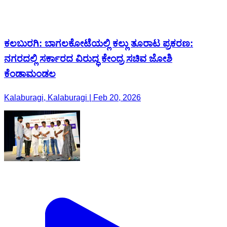
ಕಲಬುರಗಿ: ಬಾಗಲಕೋಟೆಯಲ್ಲಿ ಕಲ್ಲು ತೂರಾಟ ಪ್ರಕರಣ:
ನಗರದಲ್ಲಿ ಸರ್ಕಾರದ ವಿರುದ್ಧ ಕೇಂದ್ರ ಸಚಿವ ಜೋಶಿ
ಕೆಂಡಾಮಂಡಲ
Kalaburagi, Kalaburagi | Feb 20, 2026