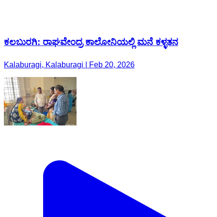
ಕಲಬುರಗಿ: ರಾಘವೇಂದ್ರ ಕಾಲೋನಿಯಲ್ಲಿ ಮನೆ ಕಳ್ಳತನ
Kalaburagi, Kalaburagi | Feb 20, 2026