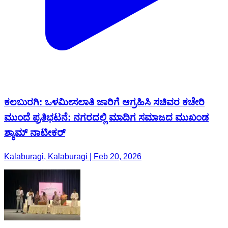
ಕಲಬುರಗಿ: ಒಳಮೀಸಲಾತಿ ಜಾರಿಗೆ ಆಗ್ರಹಿಸಿ ಸಚಿವರ ಕಚೇರಿ
ಮುಂದೆ ಪ್ರತಿಭಟನೆ: ನಗರದಲ್ಲಿ ಮಾದಿಗ ಸಮಾಜದ ಮುಖಂಡ
ಶ್ಯಾಮ್ ನಾಟೀಕರ್
Kalaburagi, Kalaburagi | Feb 20, 2026