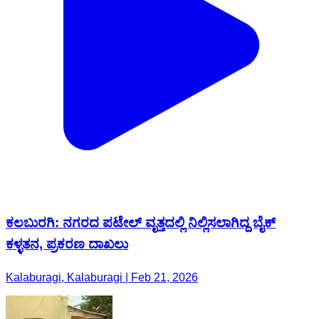
ಕಲಬುರಗಿ: ನಗರದ ಪಟೇಲ್ ವೃತ್ತದಲ್ಲಿ ನಿಲ್ಲಿಸಲಾಗಿದ್ದ ಬೈಕ್
ಕಳ್ಳತನ, ಪ್ರಕರಣ ದಾಖಲು
Kalaburagi, Kalaburagi | Feb 21, 2026