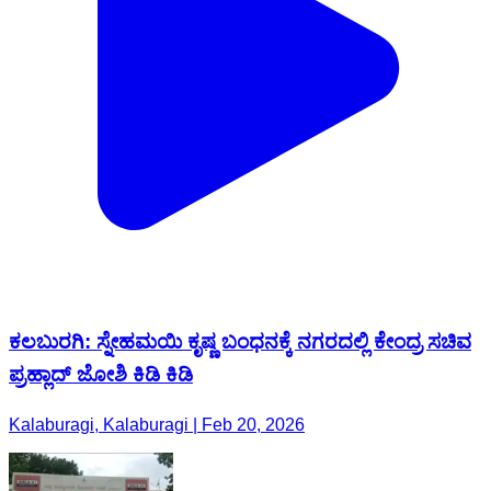
ಕಲಬುರಗಿ: ಸ್ನೇಹಮಯಿ ಕೃಷ್ಣ ಬಂಧನಕ್ಕೆ ನಗರದಲ್ಲಿ ಕೇಂದ್ರ ಸಚಿವ
ಪ್ರಹ್ಲಾದ್ ಜೋಶಿ ಕಿಡಿ ಕಿಡಿ
Kalaburagi, Kalaburagi | Feb 20, 2026