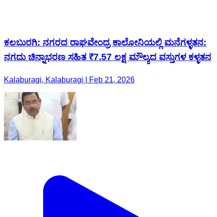
ಕಲಬುರಗಿ: ನಗರದ ರಾಘವೇಂದ್ರ ಕಾಲೋನಿಯಲ್ಲಿ ಮನೆಗಳ್ಳತನ:
ನಗದು ಚಿನ್ನಾಭರಣ ಸಹಿತ ₹7.57 ಲಕ್ಷ ಮೌಲ್ಯದ ವಸ್ತುಗಳ ಕಳ್ಳತನ
Kalaburagi, Kalaburagi | Feb 21, 2026