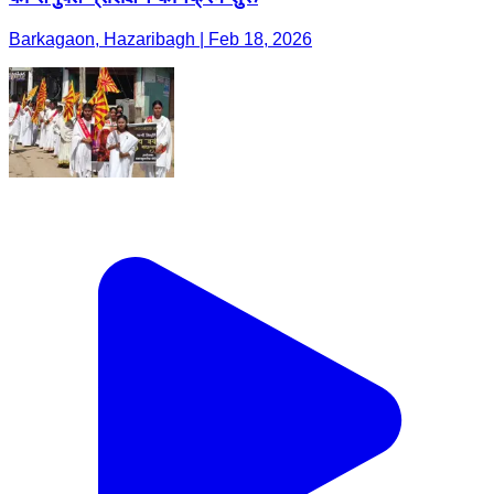
Barkagaon, Hazaribagh | Feb 18, 2026