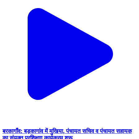
बरकागाँव: बड़कागांव में मुखिया, पंचायत सचिव व पंचायत सहायक
का संयुक्त प्रशिक्षण कार्यक्रम शुरू