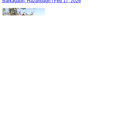
Barkagaon, Hazaribagh | Feb 17, 2026