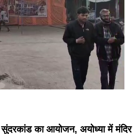
ुंदरकांड का आयोजन, अयोध्या में मंदिर नि