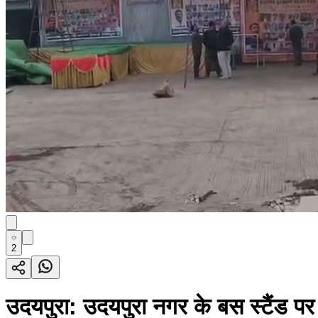
2
उदयपुरा: उदयपुरा नगर के बस स्टैंड पर स