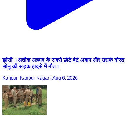
झांसी ।अतीक अहमद के सबसे छोटे बेटे अबान और उसके दोस्त
सोनू की सड़क हादसे में मौत।
Kanpur, Kanpur Nagar | Aug 6, 2026