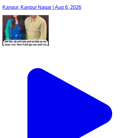
Kanpur, Kanpur Nagar | Aug 6, 2026