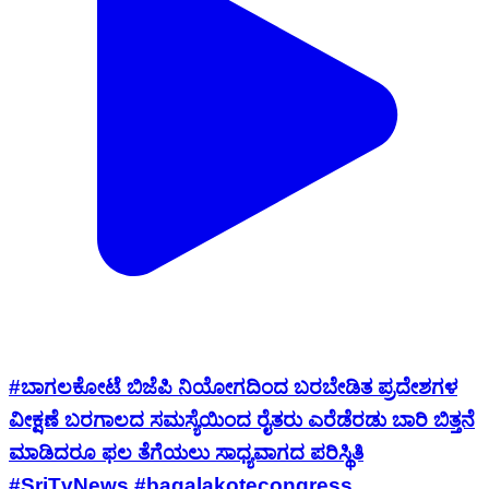
#ಬಾಗಲಕೋಟೆ ಬಿಜೆಪಿ ನಿಯೋಗದಿಂದ ಬರಬೇಡಿತ ಪ್ರದೇಶಗಳ
ವೀಕ್ಷಣೆ ಬರಗಾಲದ ಸಮಸ್ಯೆಯಿಂದ ರೈತರು ಎರೆಡೆರಡು ಬಾರಿ ಬಿತ್ತನೆ
ಮಾಡಿದರೂ ಫಲ ತೆಗೆಯಲು ಸಾಧ್ಯವಾಗದ ಪರಿಸ್ಥಿತಿ
#SriTvNews #bagalakotecongress