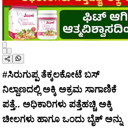
#ಸಿರುಗುಪ್ಪ ತೆಕ್ಕಲಕೋಟೆ ಬಸ್
ನಿಲ್ದಾಣದಲ್ಲಿ ಅಕ್ಕಿ ಅಕ್ರಮ ಸಾಗಾಣಿಕೆ
ಪತ್ತೆ.. ಅಧಿಕಾರಿಗಳು ಪತ್ತೆಹಚ್ಚಿ ಅಕ್ಕಿ
ಚೀಲಗಳು ಹಾಗೂ ಒಂದು ಬೈಕ್ ಅನ್ನು