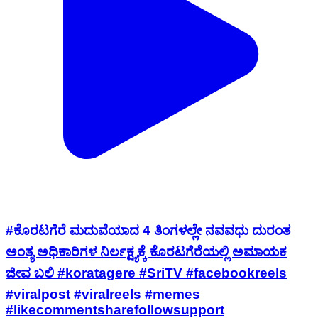
#ಕೊರಟಗೆರೆ ಮದುವೆಯಾದ 4 ತಿಂಗಳಲ್ಲೇ ನವವಧು ದುರಂತ
ಅಂತ್ಯ ಅಧಿಕಾರಿಗಳ ನಿರ್ಲಕ್ಷ್ಯಕ್ಕೆ ಕೊರಟಗೆರೆಯಲ್ಲಿ ಅಮಾಯಕ
ಜೀವ ಬಲಿ #koratagere #SriTV #facebookreels
#viralpost #viralreels #memes
#likecommentsharefollowsupport